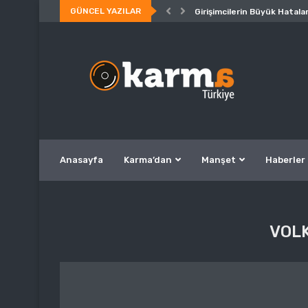
GÜNCEL YAZILAR
Girişimcilerin Büyük Hatalar
Anasayfa
Karma’dan
Manşet
Haberler
VOL