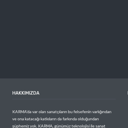
HAKKIMIZDA
KARMA’da var olan sanatçıların bu felsefenin varlığından
ve ona katacağı katkıların da farkında olduğundan
şüphemiz yok. KARMA, günümüz teknolojisi ile sanat