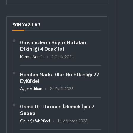
SON YAZILAR
Girişimcilerin Büyük Hataları
Etkinliği 4 Ocak’ta!
Karma Admin
2 Ocak 2024
Benden Marka Olur Mu Etkinliği 27
Eylül’de!
Ayşe Aslıhan
21 Eylül 2023
Game Of Thrones İzlemek İçin 7
Sebep
Onur Şafak Yücel
11 Ağustos 2023