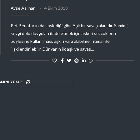
Ayşe Aslıhan
4 Ekim 2018
Pet Benatar’ın da söylediği gibi; Aşk bir savaş alanıdır. Samimi,
sevgi dolu duyguları ifade etmek için askeri sözcüklerin
böylesine kullanılması, aşkın yara alabilme ihtimali ile
ilişkilendirilebilir. Dünyanın ilk aşk ve savaş…
AMINI YÜKLE