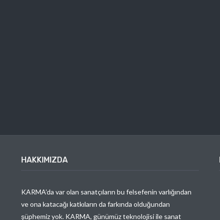
HAKKIMIZDA
KARMA’da var olan sanatçıların bu felsefenin varlığından
ve ona katacağı katkıların da farkında olduğundan
şüphemiz yok. KARMA, günümüz teknolojisi ile sanat