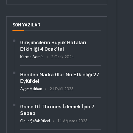
SON YAZILAR
Girişimcilerin Büyük Hataları
Etkinliği 4 Ocak’ta!
Karma Admin
2 Ocak 2024
Benden Marka Olur Mu Etkinliği 27
Eylül’de!
Ayşe Aslıhan
21 Eylül 2023
Game Of Thrones İzlemek İçin 7
Sebep
Onur Şafak Yücel
11 Ağustos 2023