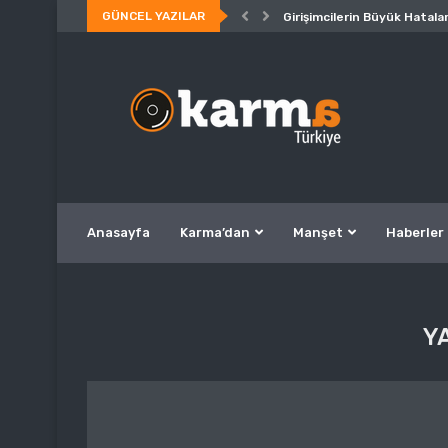
GÜNCEL YAZILAR
Girişimcilerin Büyük Hatalar
Anasayfa
Karma’dan
Manşet
Haberler
Y