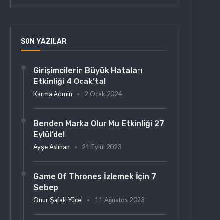
SON YAZILAR
Girişimcilerin Büyük Hataları
Etkinliği 4 Ocak’ta!
Karma Admin
2 Ocak 2024
Benden Marka Olur Mu Etkinliği 27
Eylül’de!
Ayşe Aslıhan
21 Eylül 2023
Game Of Thrones İzlemek İçin 7
Sebep
Onur Şafak Yücel
11 Ağustos 2023