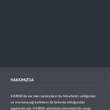
HAKKIMIZDA
KARMA’da var olan sanatçıların bu felsefenin varlığından
ve ona katacağı katkıların da farkında olduğundan
şüphemiz yok. KARMA, günümüz teknolojisi ile sanat