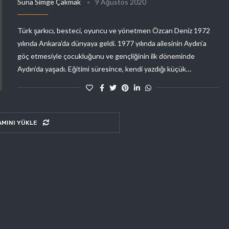
Suna Simge Çakmak
9 Ağustos 2020
Türk şarkıcı, besteci, oyuncu ve yönetmen Özcan Deniz 1972
yılında Ankara’da dünyaya geldi. 1977 yılında ailesinin Aydın’a
göç etmesiyle çocukluğunu ve gençliğinin ilk döneminde
Aydın’da yaşadı. Eğitimi süresince, kendi yazdığı küçük…
AMINI YÜKLE