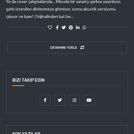
Ya da cover çalışmalarıyla… Mesela bir sanatçı şarkıyı yayınlıyor,
şarkı istenilen dinlenmeye gitmiyor, sonra akustik versiyonu
çıkıyor ve bam! Orijinalinden kat be…
DEVAMINI YÜKLE
BIZI TAKIP EDIN