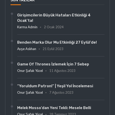
SON YAZILAR
Girişimcilerin Büyük Hataları Etkinliği 4
Ocak’ta!
Karma Admin
2 Ocak 2024
Benden Marka Olur Mu Etkinliği 27 Eylül’de!
Ayşe Aslıhan
21 Eylül 2023
Game Of Thrones İzlemek İçin 7 Sebep
Onur Şafak Yücel
11 Ağustos 2023
“Yoruldum Patron!” | Yeşil Yol İncelemesi
Onur Şafak Yücel
7 Ağustos 2023
Melek Mosso’dan Yeni Tekli: Mesele Belli
Onur Şafak Yücel
28 Temmuz 2023