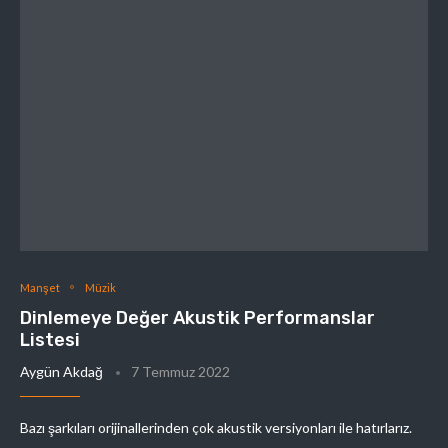
Manşet
Müzik
Dinlemeye Değer Akustik Performanslar
Listesi
Aygün Akdağ
7 Temmuz 2022
Bazı şarkıları orijinallerinden çok akustik versiyonları ile hatırlarız.