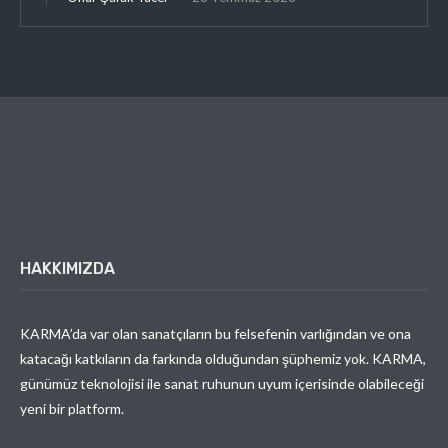
HAKKIMIZDA
KARMA’da var olan sanatçıların bu felsefenin varlığından ve ona
katacağı katkıların da farkında olduğundan şüphemiz yok. KARMA,
günümüz teknolojisi ile sanat ruhunun uyum içerisinde olabileceği
yeni bir platform.