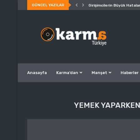
GÜNCEL YAZILAR
Girişimcilerin Büyük Hatalar
Anasayfa
Karma’dan
Manşet
Haberler
YEMEK YAPARKEN