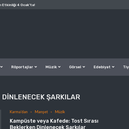
ı Etkinliği 4 Ocak’ta!
Röportajlar
Müzik
Görsel
Edebiyat
Tiy
 DINLENECEK ŞARKILAR
Karma'dan
Manşet
Müzik
Kampüste veya Kafede: Tost Sırası
Beklerken Dinlenecek Şarkılar