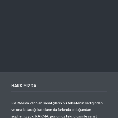
HAKKIMIZDA
KARMA’da var olan sanatçıların bu felsefenin varlığından
ve ona katacağı katkıların da farkında olduğundan
şüphemiz yok. KARMA, günümüz teknolojisi ile sanat