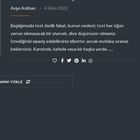
Ayşe Aslıhan
6 Ekim 2022
Başlığımızda tost dedik fakat, bunun nedeni; tost her öğün
yense sıkmayacak bir yiyecek, diye düşünüyor olmamız.
İstediğinizi sipariş edebilirsiniz elbette; ancak mutlaka sıranızı
beklersiniz. Kantinde, kafede veya bir başka yerde……
AMINI YÜKLE