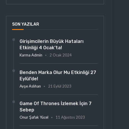
SON YAZILAR
Girişimcilerin Büyük Hataları
Etkinliği 4 Ocak’ta!
Karma Admin
2 Ocak 2024
Benden Marka Olur Mu Etkinliği 27
Eylül’de!
Ayşe Aslıhan
21 Eylül 2023
Game Of Thrones İzlemek İçin 7
Sebep
Onur Şafak Yücel
11 Ağustos 2023