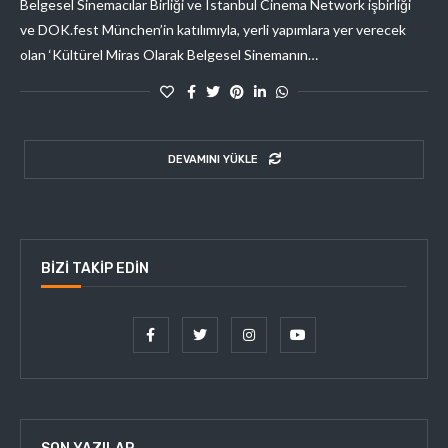
Belgesel Sinemacılar Birliği ve Istanbul Cinema Network işbirliği
ve DOK.fest München’in katılımıyla, yerli yapımlara yer verecek
olan ‘Kültürel Miras Olarak Belgesel Sinemanın…
DEVAMINI YÜKLE
BIZI TAKIP EDIN