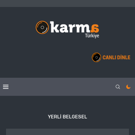
YERLI BELGESEL