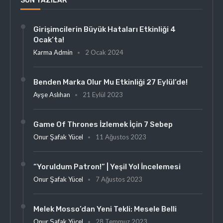
SON YAZILAR
Girişimcilerin Büyük Hataları Etkinliği 4
Ocak’ta!
Karma Admin
2 Ocak 2024
Benden Marka Olur Mu Etkinliği 27 Eylül’de!
Ayşe Aslıhan
21 Eylül 2023
Game Of Thrones İzlemek İçin 7 Sebep
Onur Şafak Yücel
11 Ağustos 2023
“Yoruldum Patron!” | Yeşil Yol İncelemesi
Onur Şafak Yücel
7 Ağustos 2023
Melek Mosso’dan Yeni Tekli: Mesele Belli
Onur Şafak Yücel
28 Temmuz 2023