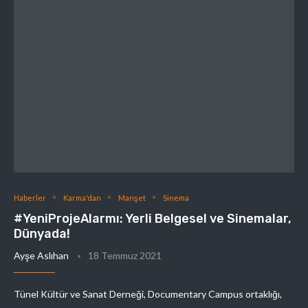
Haberler
Karma'dan
Manşet
Sinema
#YeniProjeAlarmı: Yerli Belgesel ve Sinemalar,
Dünyada!
Ayşe Aslıhan
18 Temmuz 2021
Tünel Kültür ve Sanat Derneği, Documentary Campus ortaklığı,