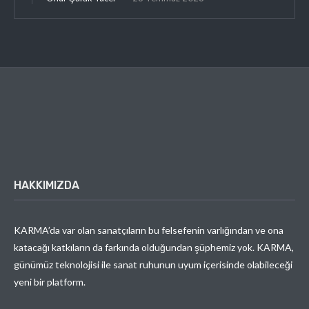
HAKKIMIZDA
KARMA’da var olan sanatçıların bu felsefenin varlığından ve ona
katacağı katkıların da farkında olduğundan şüphemiz yok. KARMA,
günümüz teknolojisi ile sanat ruhunun uyum içerisinde olabileceği
yeni bir platform.