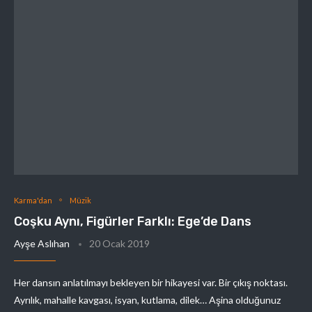
Karma'dan
Müzik
Coşku Aynı, Figürler Farklı: Ege’de Dans
Ayşe Aslıhan
20 Ocak 2019
Her dansın anlatılmayı bekleyen bir hikayesi var. Bir çıkış noktası.
Ayrılık, mahalle kavgası, isyan, kutlama, dilek… Aşina olduğunuz