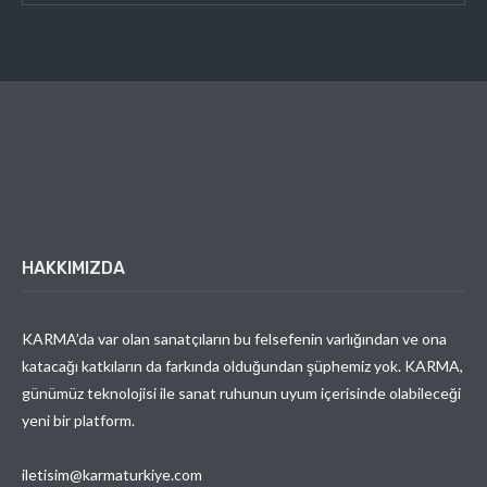
HAKKIMIZDA
KARMA’da var olan sanatçıların bu felsefenin varlığından ve ona
katacağı katkıların da farkında olduğundan şüphemiz yok. KARMA,
günümüz teknolojisi ile sanat ruhunun uyum içerisinde olabileceği
yeni bir platform.
iletisim@karmaturkiye.com