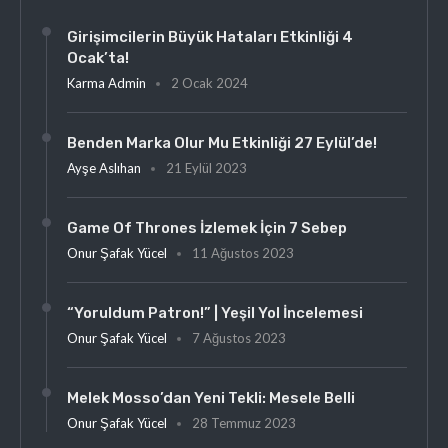
Girişimcilerin Büyük Hataları Etkinliği 4
Ocak’ta!
Karma Admin
2 Ocak 2024
Benden Marka Olur Mu Etkinliği 27 Eylül’de!
Ayşe Aslıhan
21 Eylül 2023
Game Of Thrones İzlemek İçin 7 Sebep
Onur Şafak Yücel
11 Ağustos 2023
“Yoruldum Patron!” | Yeşil Yol İncelemesi
Onur Şafak Yücel
7 Ağustos 2023
Melek Mosso’dan Yeni Tekli: Mesele Belli
Onur Şafak Yücel
28 Temmuz 2023