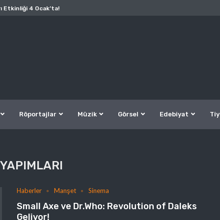
ı Etkinliği 4 Ocak’ta!
Röportajlar
Müzik
Görsel
Edebiyat
Tiy
 YAPIMLARI
Haberler
Manşet
Sinema
Small Axe ve Dr.Who: Revolution of Daleks
Geliyor!