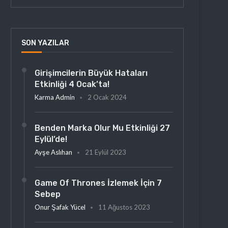
SON YAZILAR
Girişimcilerin Büyük Hataları
Etkinliği 4 Ocak’ta!
Karma Admin
2 Ocak 2024
Benden Marka Olur Mu Etkinliği 27
Eylül’de!
Ayşe Aslıhan
21 Eylül 2023
Game Of Thrones İzlemek İçin 7
Sebep
Onur Şafak Yücel
11 Ağustos 2023