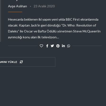
Ayşe Aslıhan
23 Aralık 2020
Heyecanla beklenen iki yapım yeni yılda BBC First ekranlarında
olacak: Kaptan Jack’in geri döndüğü “Dr. Who: Revolution of
Daleks” ile Oscar ve Bafta Ödüllü yönetmen Steve McQueen’in
ayrımcılığı konu alan ilk televizyon…
AMINI YÜKLE