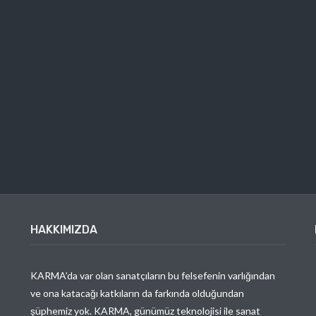
HAKKIMIZDA
KARMA’da var olan sanatçıların bu felsefenin varlığından
ve ona katacağı katkıların da farkında olduğundan
şüphemiz yok. KARMA, günümüz teknolojisi ile sanat