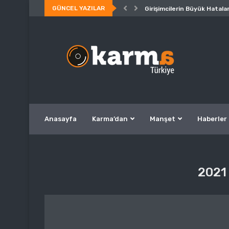
GÜNCEL YAZILAR
Girişimcilerin Büyük Hatalar
Anasayfa
Karma’dan
Manşet
Haberler
2021