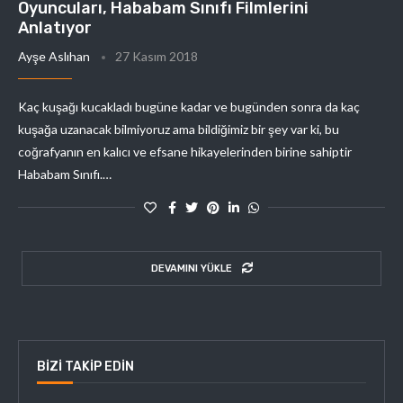
Oyuncuları, Hababam Sınıfı Filmlerini
Anlatıyor
Ayşe Aslıhan
27 Kasım 2018
Kaç kuşağı kucakladı bugüne kadar ve bugünden sonra da kaç
kuşağa uzanacak bilmiyoruz ama bildiğimiz bir şey var ki, bu
coğrafyanın en kalıcı ve efsane hikayelerinden birine sahiptir
Hababam Sınıfı.…
DEVAMINI YÜKLE
BIZI TAKIP EDIN