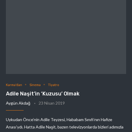
Karma'dan
Sinema
Tiyatro
Adile Naşit’in ‘Kuzusu’ Olmak
Aygün Akdağ
23 Nisan 2019
Uykudan Önce’nin Adile Teyzesi, Hababam Sınıfı’nın Hafize
Anası’ydı. Hatta Adile Naşit, bazen televizyonlarda bizleri adımızla