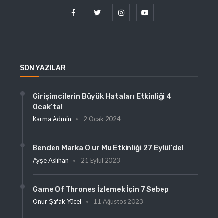
SON YAZILAR
Girişimcilerin Büyük Hataları Etkinliği 4
Ocak’ta!
Karma Admin
2 Ocak 2024
Benden Marka Olur Mu Etkinliği 27 Eylül’de!
Ayşe Aslıhan
21 Eylül 2023
Game Of Thrones İzlemek İçin 7 Sebep
Onur Şafak Yücel
11 Ağustos 2023