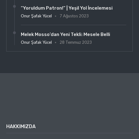
“Yoruldum Patron!” | Yeşil Yol İncelemesi
Onur Şafak Yücel
7 Ağustos 2023
Melek Mosso’dan Yeni Tekli: Mesele Belli
Onur Şafak Yücel
28 Temmuz 2023
HAKKIMIZDA