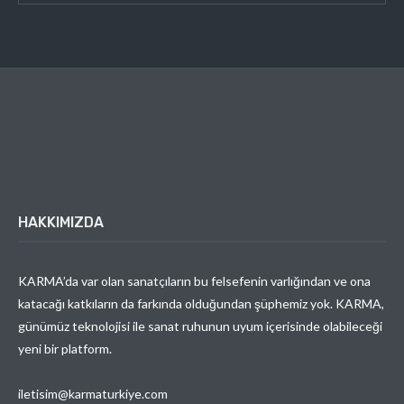
HAKKIMIZDA
KARMA’da var olan sanatçıların bu felsefenin varlığından ve ona
katacağı katkıların da farkında olduğundan şüphemiz yok. KARMA,
günümüz teknolojisi ile sanat ruhunun uyum içerisinde olabileceği
yeni bir platform.
iletisim@karmaturkiye.com