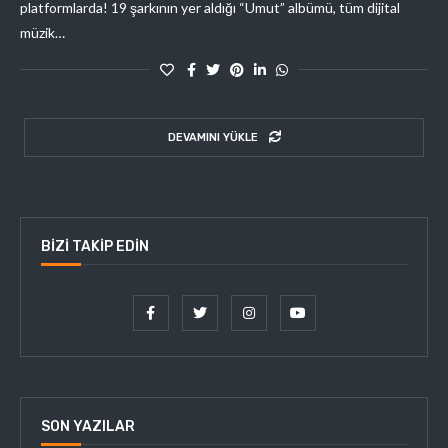
platformlarda! 19 şarkının yer aldığı “Umut” albümü, tüm dijital
müzik…
DEVAMINI YÜKLE
BIZI TAKIP EDIN
SON YAZILAR