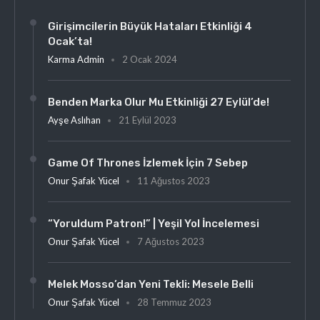
Girişimcilerin Büyük Hataları Etkinliği 4
Ocak’ta!
Karma Admin
2 Ocak 2024
Benden Marka Olur Mu Etkinliği 27 Eylül’de!
Ayşe Aslıhan
21 Eylül 2023
Game Of Thrones İzlemek İçin 7 Sebep
Onur Şafak Yücel
11 Ağustos 2023
“Yoruldum Patron!” | Yeşil Yol İncelemesi
Onur Şafak Yücel
7 Ağustos 2023
Melek Mosso’dan Yeni Tekli: Mesele Belli
Onur Şafak Yücel
28 Temmuz 2023