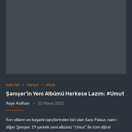
Haberler
Manşet
Müzik
Şanışer’in Yeni Albümü Herkese Lazım: #Umut
Ayşe Aslıhan
15 Mayıs 2021
Son yılların en başarılı rapçilerinden biri olan Sarp Palaur, nam-ı
diğer Şanışer, 19 şarkılık yeni albümü “Umut” ile tüm dijital