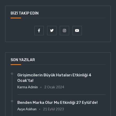
BIZI TAKIP EDIN
SON YAZILAR
Girişimcilerin Büyük Hataları Etkinliği 4
Ocak’ta!
Karma Admin
2 Ocak 2024
Benden Marka Olur Mu Etkinliği 27 Eylül’de!
Ayşe Aslıhan
21 Eylül 2023