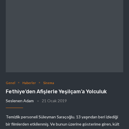
Genel
Haberler
Sinema
Fethiye’den Afişlerle Yeşilçam’a Yolculuk
Seslenen Adam
21 Ocak 2019
Temizlik personeli Süleyman Saraçoğlu. 13 yaşından beri izlediği
bir filmlerden etkilenmiş. Ve bunun üzerine gösterime giren, kült