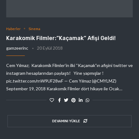
Haberler
Sinema
Karakomik Filmler:”Kaçamak” Afişi Geldi!
gamzeerinc
20 Eylül 2018
Cem Yılmaz; Karakomik Filmler’in ilki “Kaçamak”ın afişini twitter ve
instagram hesaplarından paylaştı! Yine yapmışlar !
pic.twitter.com/rnW9UF28wF — Cem Yılmaz (@CMYLMZ)
September 19, 2018 Karakomik Filmler dört hikaye ile Ocak…
DEVAMINI YÜKLE