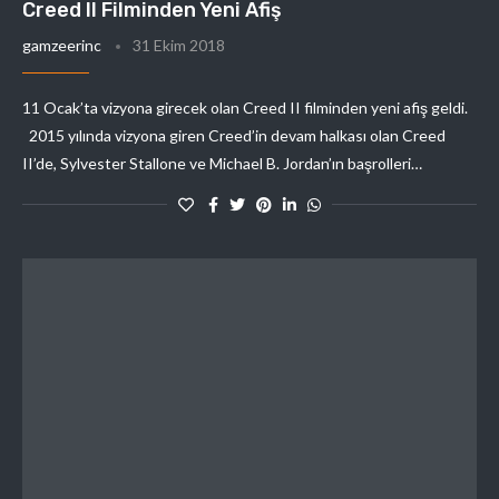
Creed II Filminden Yeni Afiş
gamzeerinc
31 Ekim 2018
11 Ocak’ta vizyona girecek olan Creed II filminden yeni afiş geldi.
2015 yılında vizyona giren Creed’in devam halkası olan Creed
II’de, Sylvester Stallone ve Michael B. Jordan’ın başrolleri…