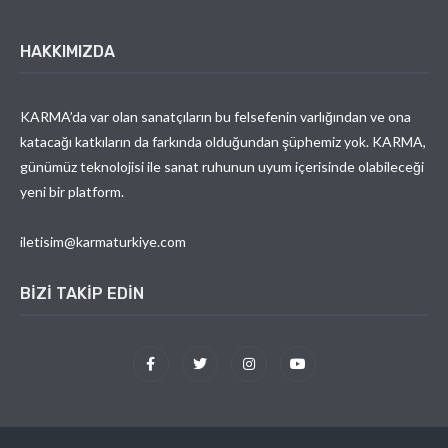
HAKKIMIZDA
KARMA’da var olan sanatçıların bu felsefenin varlığından ve ona
katacağı katkıların da farkında olduğundan şüphemiz yok. KARMA,
günümüz teknolojisi ile sanat ruhunun uyum içerisinde olabileceği
yeni bir platform.
iletisim@karmaturkiye.com
BIZI TAKIP EDIN