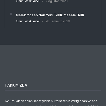
Onur Şafak Yücel
7 Ağustos 2023
Melek Mosso’dan Yeni Tekli: Mesele Belli
Onur Şafak Yücel
28 Temmuz 2023
HAKKIMIZDA
KARMA’da var olan sanatçıların bu felsefenin varlığından ve ona