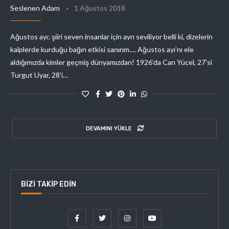
Seslenen Adam
1 Ağustos 2018
Ağustos ayı; şiiri seven insanlar için ayrı seviliyor belli ki, dizelerin
kalplerde kurduğu bağın etkisi sanırım.… Ağustos ayı’nı ele
aldığımızda kimler geçmiş dünyamızdan! 1926’da Can Yücel, 27’si
Turgut Uyar, 28’i…
DEVAMINI YÜKLE
BIZI TAKIP EDIN