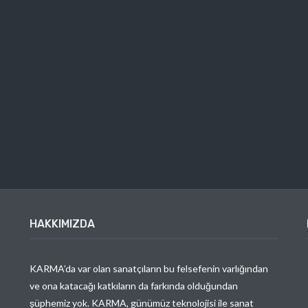
HAKKIMIZDA
KARMA’da var olan sanatçıların bu felsefenin varlığından
ve ona katacağı katkıların da farkında olduğundan
şüphemiz yok. KARMA, günümüz teknolojisi ile sanat