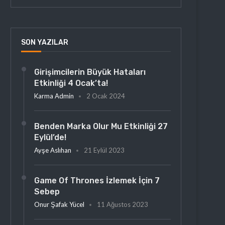
SON YAZILAR
Girişimcilerin Büyük Hataları
Etkinliği 4 Ocak’ta!
Karma Admin
2 Ocak 2024
Benden Marka Olur Mu Etkinliği 27
Eylül’de!
Ayşe Aslıhan
21 Eylül 2023
Game Of Thrones İzlemek İçin 7
Sebep
Onur Şafak Yücel
11 Ağustos 2023