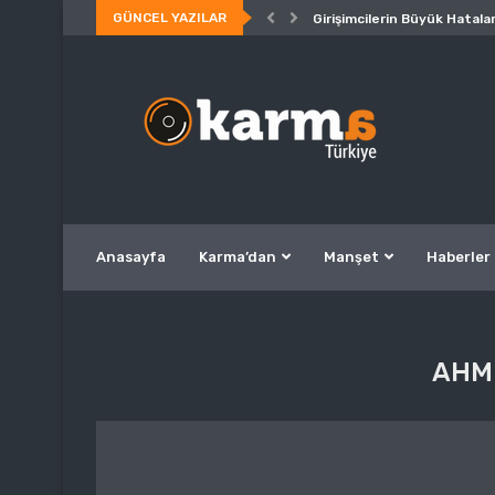
GÜNCEL YAZILAR
Girişimcilerin Büyük Hatalar
Anasayfa
Karma’dan
Manşet
Haberler
AHM