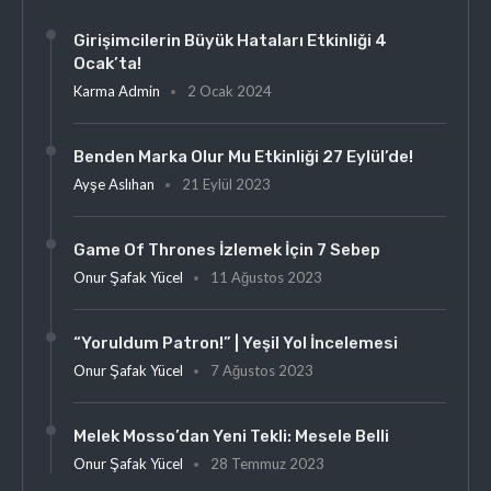
Girişimcilerin Büyük Hataları Etkinliği 4
Ocak’ta!
Karma Admin
2 Ocak 2024
Benden Marka Olur Mu Etkinliği 27 Eylül’de!
Ayşe Aslıhan
21 Eylül 2023
Game Of Thrones İzlemek İçin 7 Sebep
Onur Şafak Yücel
11 Ağustos 2023
“Yoruldum Patron!” | Yeşil Yol İncelemesi
Onur Şafak Yücel
7 Ağustos 2023
Melek Mosso’dan Yeni Tekli: Mesele Belli
Onur Şafak Yücel
28 Temmuz 2023