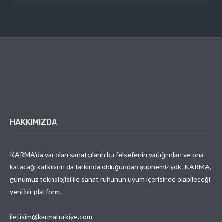
HAKKIMIZDA
KARMA’da var olan sanatçıların bu felsefenin varlığından ve ona
katacağı katkıların da farkında olduğundan şüphemiz yok. KARMA,
günümüz teknolojisi ile sanat ruhunun uyum içerisinde olabileceği
yeni bir platform.
iletisim@karmaturkiye.com