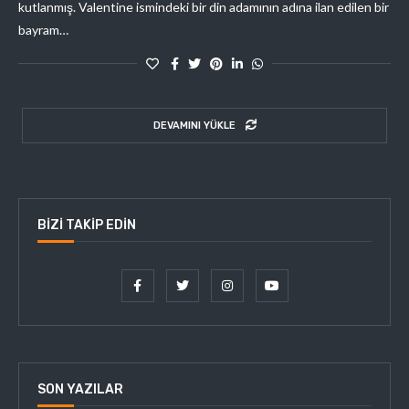
kutlanmış. Valentine ismindeki bir din adamının adına ilan edilen bir
bayram…
DEVAMINI YÜKLE
BIZI TAKIP EDIN
SON YAZILAR