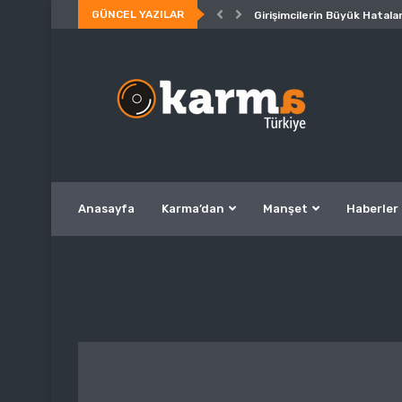
GÜNCEL YAZILAR
Girişimcilerin Büyük Hatalar
Anasayfa
Karma’dan
Manşet
Haberler