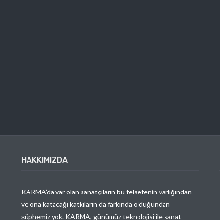
HAKKIMIZDA
KARMA’da var olan sanatçıların bu felsefenin varlığından
ve ona katacağı katkıların da farkında olduğundan
şüphemiz yok. KARMA, günümüz teknolojisi ile sanat