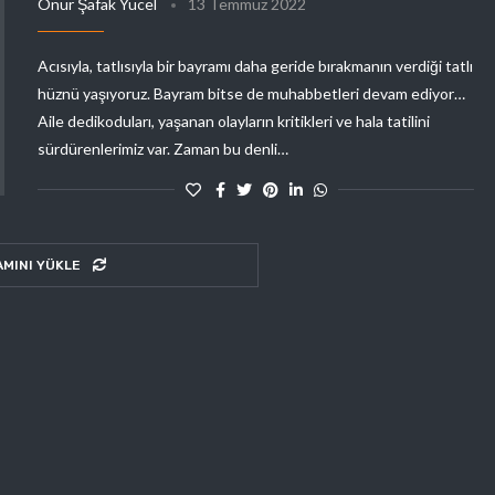
Onur Şafak Yücel
13 Temmuz 2022
Acısıyla, tatlısıyla bir bayramı daha geride bırakmanın verdiği tatlı
hüznü yaşıyoruz. Bayram bitse de muhabbetleri devam ediyor…
Aile dedikoduları, yaşanan olayların kritikleri ve hala tatilini
sürdürenlerimiz var. Zaman bu denli…
AMINI YÜKLE