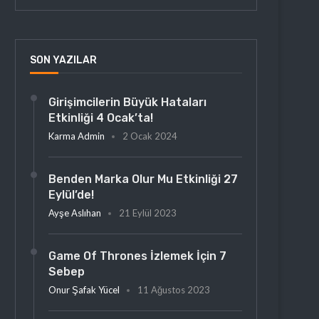
SON YAZILAR
Girişimcilerin Büyük Hataları
Etkinliği 4 Ocak’ta!
Karma Admin
2 Ocak 2024
Benden Marka Olur Mu Etkinliği 27
Eylül’de!
Ayşe Aslıhan
21 Eylül 2023
Game Of Thrones İzlemek İçin 7
Sebep
Onur Şafak Yücel
11 Ağustos 2023