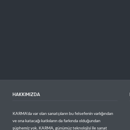
HAKKIMIZDA
KARMA’da var olan sanatçıların bu felsefenin varlığından
ve ona katacağı katkıların da farkında olduğundan
şüphemiz yok. KARMA, günümüz teknolojisi ile sanat