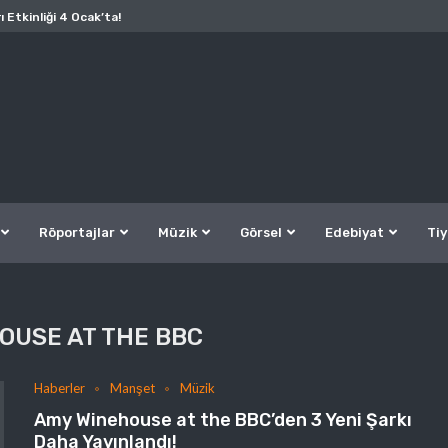
ı Etkinliği 4 Ocak’ta!
Röportajlar
Müzik
Görsel
Edebiyat
Tiy
OUSE AT THE BBC
Haberler
Manşet
Müzik
Amy Winehouse at the BBC’den 3 Yeni Şarkı
Daha Yayınlandı!