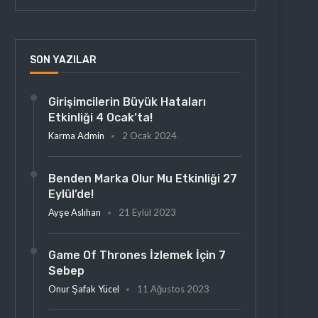
SON YAZILAR
Girişimcilerin Büyük Hataları
Etkinliği 4 Ocak’ta!
Karma Admin
2 Ocak 2024
Benden Marka Olur Mu Etkinliği 27
Eylül’de!
Ayşe Aslıhan
21 Eylül 2023
Game Of Thrones İzlemek İçin 7
Sebep
Onur Şafak Yücel
11 Ağustos 2023