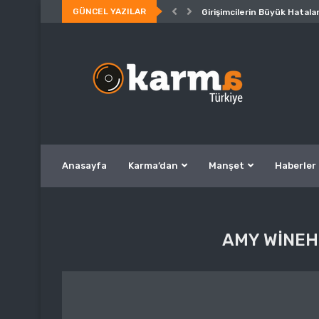
GÜNCEL YAZILAR
Girişimcilerin Büyük Hatalar
Anasayfa
Karma’dan
Manşet
Haberler
AMY WINEH