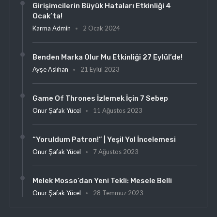
Girişimcilerin Büyük Hataları Etkinliği 4
Ocak’ta!
Karma Admin
2 Ocak 2024
Benden Marka Olur Mu Etkinliği 27 Eylül’de!
Ayşe Aslıhan
21 Eylül 2023
Game Of Thrones İzlemek İçin 7 Sebep
Onur Şafak Yücel
11 Ağustos 2023
“Yoruldum Patron!” | Yeşil Yol İncelemesi
Onur Şafak Yücel
7 Ağustos 2023
Melek Mosso’dan Yeni Tekli: Mesele Belli
Onur Şafak Yücel
28 Temmuz 2023