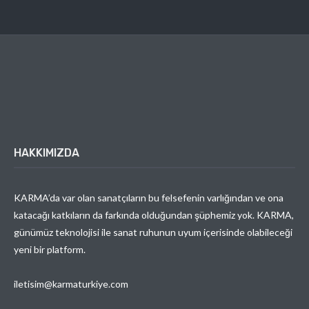
HAKKIMIZDA
KARMA’da var olan sanatçıların bu felsefenin varlığından ve ona
katacağı katkıların da farkında olduğundan şüphemiz yok. KARMA,
günümüz teknolojisi ile sanat ruhunun uyum içerisinde olabileceği
yeni bir platform.
iletisim@karmaturkiye.com