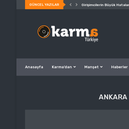
GÜNCEL YAZILAR
Girişimcilerin Büyük Hatalar
Anasayfa
Karma’dan
Manşet
Haberler
ANKARA 