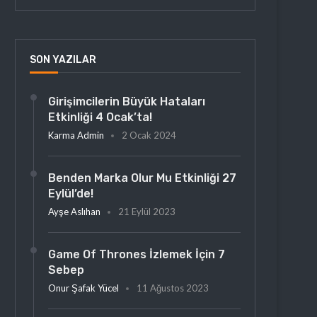
SON YAZILAR
Girişimcilerin Büyük Hataları
Etkinliği 4 Ocak’ta!
Karma Admin
2 Ocak 2024
Benden Marka Olur Mu Etkinliği 27
Eylül’de!
Ayşe Aslıhan
21 Eylül 2023
Game Of Thrones İzlemek İçin 7
Sebep
Onur Şafak Yücel
11 Ağustos 2023