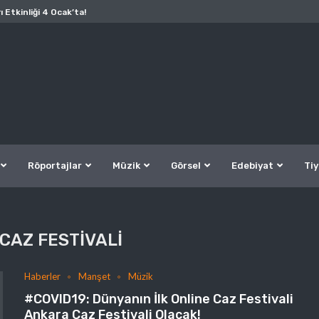
ı Etkinliği 4 Ocak’ta!
Röportajlar
Müzik
Görsel
Edebiyat
Tiy
CAZ FESTIVALI
Haberler
Manşet
Müzik
#COVID19: Dünyanın İlk Online Caz Festivali
Ankara Caz Festivali Olacak!