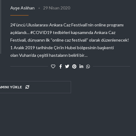
Ayşe Aslıhan
29 Nisan 2020
24’üncü Uluslararası Ankara Caz Festivali‘nin online programı
açıklandı… #COVID19 tedbirleri kapsamında Ankara Caz
Festivali, dünyanın ilk “online caz festivali” olarak düzenlenecek!
1 Aralık 2019 tarihinde Çin’in Hubei bölgesinin başkenti
olan Vuhan’da çeşitli hastaların belirli bir…
AMINI YÜKLE