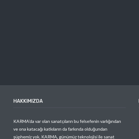
HAKKIMIZDA
KARMA’da var olan sanatçıların bu felsefenin varlığından
ve ona katacağı katkıların da farkında olduğundan
şüphemiz yok. KARMA, günümüz teknolojisi ile sanat