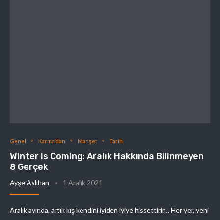
Genel
Karma'dan
Manşet
Tarih
Winter is Coming: Aralık Hakkında Bilinmeyen
8 Gerçek
Ayşe Aslıhan
1 Aralık 2021
Aralık ayında, artık kış kendini iyiden iyiye hissettirir… Her yer, yeni