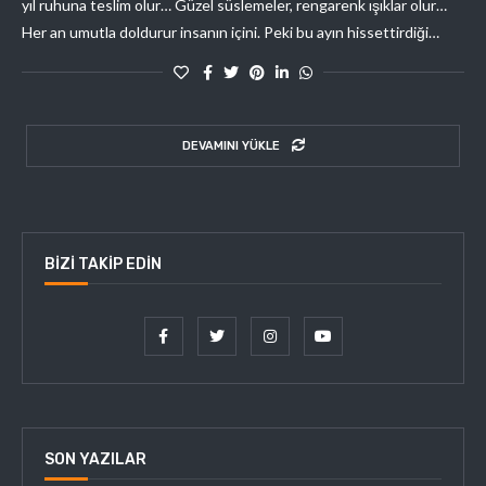
yıl ruhuna teslim olur… Güzel süslemeler, rengarenk ışıklar olur…
Her an umutla doldurur insanın içini. Peki bu ayın hissettirdiği…
DEVAMINI YÜKLE
BIZI TAKIP EDIN
SON YAZILAR