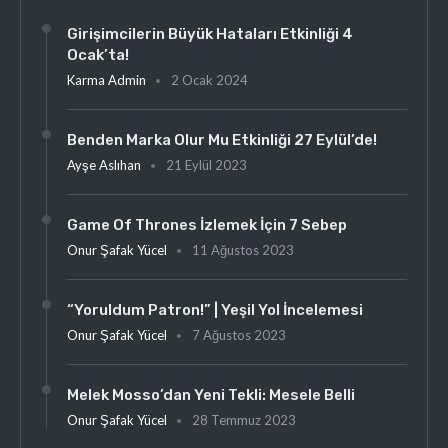
Girişimcilerin Büyük Hataları Etkinliği 4
Ocak’ta!
Karma Admin
2 Ocak 2024
Benden Marka Olur Mu Etkinliği 27 Eylül’de!
Ayşe Aslıhan
21 Eylül 2023
Game Of Thrones İzlemek İçin 7 Sebep
Onur Şafak Yücel
11 Ağustos 2023
“Yoruldum Patron!” | Yeşil Yol İncelemesi
Onur Şafak Yücel
7 Ağustos 2023
Melek Mosso’dan Yeni Tekli: Mesele Belli
Onur Şafak Yücel
28 Temmuz 2023