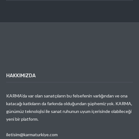
HAKKIMIZDA
KARMA’da var olan sanatçıların bu felsefenin varlığından ve ona
katacağı katkıların da farkında olduğundan şüphemiz yok. KARMA,
günümüz teknolojisi ile sanat ruhunun uyum içerisinde olabileceği
yeni bir platform.
iletisim@karmaturkiye.com