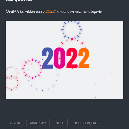
Özellikle bu yıldan sonra
2022
‘nin daha iyi geçmesi dileğiyle…
ARALIK
ARALIK AYI
NOEL
NOEL GERÇEKLERI