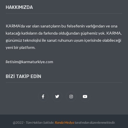
HAKKIMIZDA
KARMA’da var olan sanatçıların bu felsefenin varlığından ve ona
katacağı katkıların da farkında olduğundan şüphemiz yok. KARMA,
günümüz teknolojisi ile sanat ruhunun uyum içerisinde olabileceği
yeni bir platform.
iletisim@karmaturkiye.com
BIZI TAKIP EDIN
@2022 - Tüm Hakları Saklıdır.
Randa Medya
tarafından düzenlenmektedir.