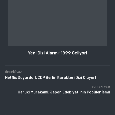
Yeni Dizi Alarmı: 1899 Geliyor!
önceki yazı
Netflix Duyurdu: LCDP Berlin Karakteri Dizi Oluyor!
sonraki yazı
Haruki Murakami: Japon Edebiyatı’nın Popüler İsmi!