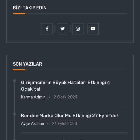
BIZI TAKIP EDIN
SON YAZILAR
Girişimcilerin Büyük Hataları Etkinliği 4
Ocak’ta!
Karma Admin
2 Ocak 2024
Benden Marka Olur Mu Etkinliği 27 Eylül’de!
Ayşe Aslıhan
21 Eylül 2023