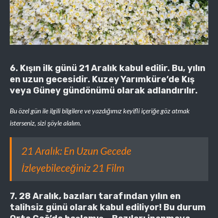
6. Kışın ilk günü 21 Aralık kabul edilir. Bu, yılın
en uzun gecesidir. Kuzey Yarımküre’de Kış
veya Güney gündönümü olarak adlandırılır.
Bu özel gün ile ilgili bilgilere ve yazdığımız keyifli içeriğe göz atmak
isterseniz, sizi şöyle alalım.
21 Aralık: En Uzun Gecede
İzleyebileceğiniz 21 Film
7. 28 Aralık, bazıları tarafından yılın en
talihsiz günü olarak kabul ediliyor! Bu durum