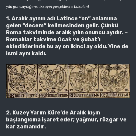
yıla gün saydığımız bu ayın gerçeklerine bakalım!
1. Aralık ayının adı Latince “on” anlamına
gelen “decem” kelimesinden gelir. Çünkü
Roma takviminde aralık yılın onuncu ayıdır. –
Romalılar takvime Ocak ve Şubat’ı
eklediklerinde bu ay on ikinci ay oldu. Yine de
ismi aynı kaldı.
2. Kuzey Yarım Küre’de Aralık kışın
başlangıcına işaret eder; yağmur, rüzgar ve
kar zamanıdır.