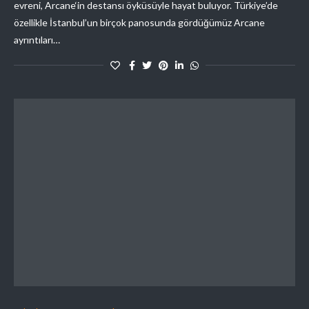
evreni, Arcane‘in destansı öyküsüyle hayat buluyor. Türkiye’de
özellikle İstanbul’un birçok panosunda gördüğümüz Arcane
ayrıntıları…