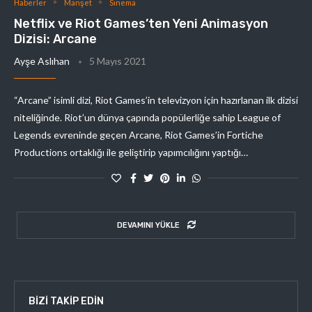
Haberler
Manşet
Sinema
Netflix ve Riot Games’ten Yeni Animasyon
Dizisi: Arcane
Ayşe Aslıhan
5 Mayıs 2021
“Arcane” isimli dizi, Riot Games’in televizyon için hazırlanan ilk dizisi
niteliğinde. Riot’un dünya çapında popülerliğe sahip League of
Legends evreninde geçen Arcane, Riot Games’in Fortiche
Productions ortaklığı ile geliştirip yapımcılığını yaptığı…
DEVAMINI YÜKLE
BIZI TAKIP EDIN