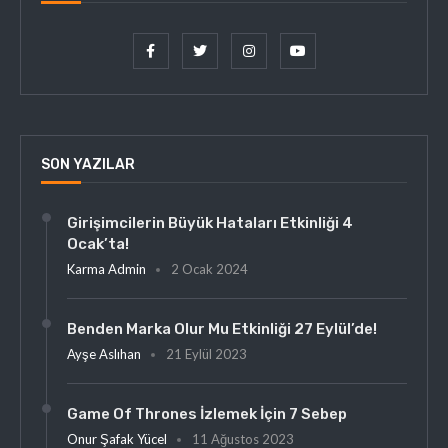
SON YAZILAR
Girişimcilerin Büyük Hataları Etkinliği 4
Ocak’ta!
Karma Admin
2 Ocak 2024
Benden Marka Olur Mu Etkinliği 27 Eylül’de!
Ayşe Aslıhan
21 Eylül 2023
Game Of Thrones İzlemek İçin 7 Sebep
Onur Şafak Yücel
11 Ağustos 2023