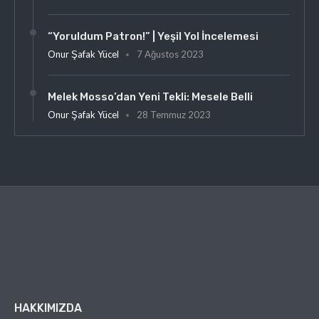
“Yoruldum Patron!” | Yeşil Yol İncelemesi
Onur Şafak Yücel
7 Ağustos 2023
Melek Mosso’dan Yeni Tekli: Mesele Belli
Onur Şafak Yücel
28 Temmuz 2023
HAKKIMIZDA