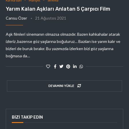
Karma'dan
Manşet
Sinema
Yarım Kalan Aşkları Anlatan 5 Çarpıcı Film
Cansu Özer
21 Ağustos 2021
Aşk filmleri sinemanın olmazsa olmazıdır. Bazen kahkahalar atarak
izleriz ,bazense göz yaşlarına boğuluruz… Bazıları ise yarım kalır ve
bizleri de buruk bırakır. Bu yazımızda izlerken bizi göz yaşlarına
boğmasa da…
DEVAMINI YÜKLE
BIZI TAKIP EDIN