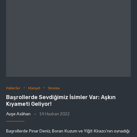
Haberler
Manşet
Sinema
Başrollerde Sevdiğimiz İsimler Var: Aşkın
Kıyameti Geliyor!
Ayşe Aslıhan
14 Haziran 2022
Başrollerde Pınar Deniz, Boran Kuzum ve Yiğit Kirazcı’nın oynadığı