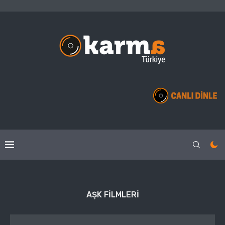
AŞK FILMLERI