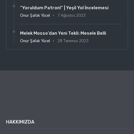
“Yoruldum Patron!” | Yeşil Yol İncelemesi
Onur Şafak Yücel
7 Ağustos 2023
Melek Mosso’dan Yeni Tekli: Mesele Belli
Onur Şafak Yücel
28 Temmuz 2023
HAKKIMIZDA