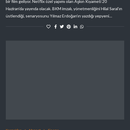
bir film geliyor. Netflix özel yapımı olan Aşkın Kıyameti 20
Haziran’da yayında olacak. BKM imzalı, yönetmenliğini Hilal Saral’ın
üstlendiği, senaryosunu Yılmaz Erdoğan’ın yazdığı yepyeni…