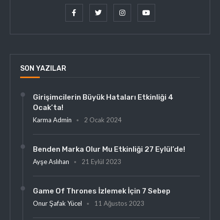
SON YAZILAR
Girişimcilerin Büyük Hataları Etkinliği 4
Ocak’ta!
Karma Admin
2 Ocak 2024
Benden Marka Olur Mu Etkinliği 27 Eylül’de!
Ayşe Aslıhan
21 Eylül 2023
Game Of Thrones İzlemek İçin 7 Sebep
Onur Şafak Yücel
11 Ağustos 2023