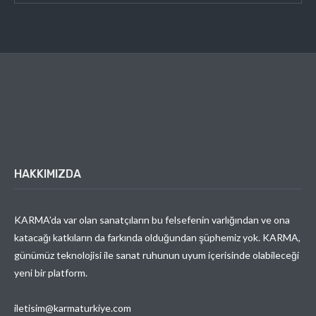
HAKKIMIZDA
KARMA’da var olan sanatçıların bu felsefenin varlığından ve ona
katacağı katkıların da farkında olduğundan şüphemiz yok. KARMA,
günümüz teknolojisi ile sanat ruhunun uyum içerisinde olabileceği
yeni bir platform.
iletisim@karmaturkiye.com