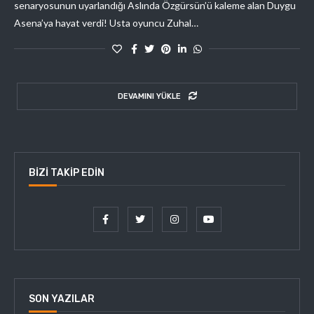
senaryosunun uyarlandığı Aslında Özgürsün’ü kaleme alan Duygu
Asena’ya hayat verdi! Usta oyuncu Zuhal…
DEVAMINI YÜKLE
BIZI TAKIP EDIN
SON YAZILAR