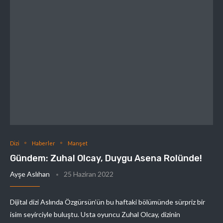
Dizi
Haberler
Manşet
Gündem: Zuhal Olcay, Duygu Asena Rolünde!
Ayşe Aslıhan
25 Haziran 2022
Dijital dizi Aslında Özgürsün’ün bu haftaki bölümünde sürpriz bir
isim seyirciyle buluştu. Usta oyuncu Zuhal Olcay, dizinin