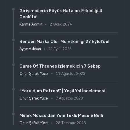
Girişimcilerin Büyük Hataları Etkinliği 4
Ocak’ta!
Karma Admin
2 Ocak 2024
Benden Marka Olur Mu Etkinliği 27 Eylül’de!
Ayşe Aslıhan
21 Eylül 2023
Game Of Thrones İzlemek İçin 7 Sebep
Onur Şafak Yücel
11 Ağustos 2023
“Yoruldum Patron!” | Yeşil Yol İncelemesi
Onur Şafak Yücel
7 Ağustos 2023
Melek Mosso’dan Yeni Tekli: Mesele Belli
Onur Şafak Yücel
28 Temmuz 2023