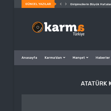
GÜNCEL YAZILAR
Girişimcilerin Büyük Hatalar
Anasayfa
Karma’dan
Manşet
Haberler
ATATÜRK 