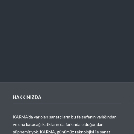
HAKKIMIZDA
KARMA’da var olan sanatçıların bu felsefenin varlığından
ve ona katacağı katkıların da farkında olduğundan
şüphemiz yok. KARMA, günümüz teknolojisi ile sanat