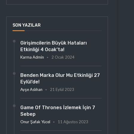
SON YAZILAR
Girişimcilerin Büyük Hataları
Etkinliği 4 Ocak’ta!
Karma Admin
2 Ocak 2024
Benden Marka Olur Mu Etkinliği 27
Eylül’de!
Ayşe Aslıhan
21 Eylül 2023
Game Of Thrones İzlemek İçin 7
Sebep
Onur Şafak Yücel
11 Ağustos 2023