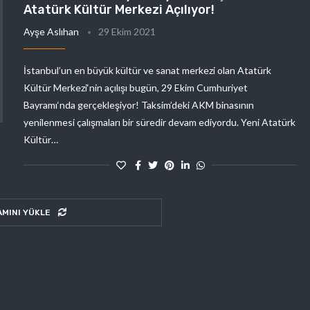
Atatürk Kültür Merkezi Açılıyor!
Ayşe Aslıhan
29 Ekim 2021
İstanbul’un en büyük kültür ve sanat merkezi olan Atatürk
Kültür Merkezi‘nin açılışı bugün, 29 Ekim Cumhuriyet
Bayramı‘nda gerçekleşiyor! Taksim’deki AKM binasının
yenilenmesi çalışmaları bir süredir devam ediyordu. Yeni Atatürk
Kültür…
AMINI YÜKLE