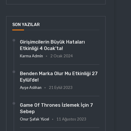
SON YAZILAR
Girişimcilerin Büyük Hataları
Etkinliği 4 Ocak’ta!
Karma Admin
2 Ocak 2024
Benden Marka Olur Mu Etkinliği 27
Eylül’de!
Ayşe Aslıhan
21 Eylül 2023
Game Of Thrones İzlemek İçin 7
Sebep
Onur Şafak Yücel
11 Ağustos 2023