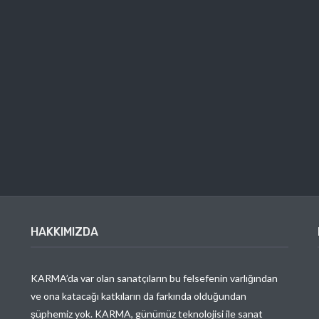
HAKKIMIZDA
KARMA’da var olan sanatçıların bu felsefenin varlığından
ve ona katacağı katkıların da farkında olduğundan
şüphemiz yok. KARMA, günümüz teknolojisi ile sanat