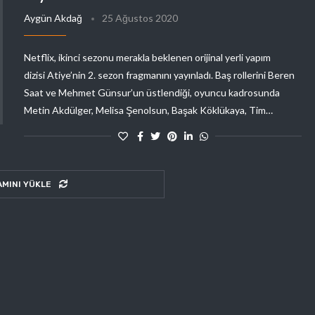
Aygün Akdağ
25 Ağustos 2020
Netflix, ikinci sezonu merakla beklenen orijinal yerli yapım
dizisi Atiye’nin 2. sezon fragmanını yayınladı. Baş rollerini Beren
Saat ve Mehmet Günsur’un üstlendiği, oyuncu kadrosunda
Metin Akdülger, Melisa Şenolsun, Başak Köklükaya, Tim…
AMINI YÜKLE