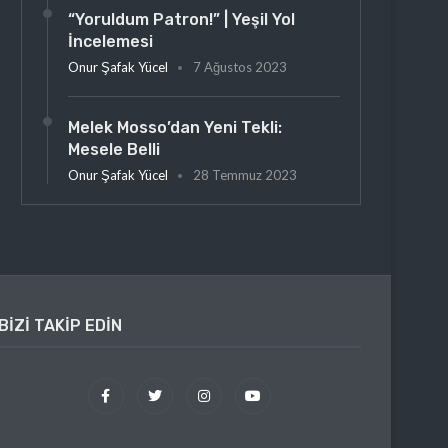
“Yoruldum Patron!” | Yeşil Yol
İncelemesi
Onur Şafak Yücel
7 Ağustos 2023
Melek Mosso’dan Yeni Tekli:
Mesele Belli
Onur Şafak Yücel
28 Temmuz 2023
BIZI TAKIP EDIN