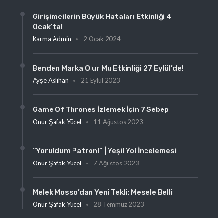
Girişimcilerin Büyük Hataları Etkinliği 4
Ocak’ta!
Karma Admin
2 Ocak 2024
Benden Marka Olur Mu Etkinliği 27 Eylül’de!
Ayşe Aslıhan
21 Eylül 2023
Game Of Thrones İzlemek İçin 7 Sebep
Onur Şafak Yücel
11 Ağustos 2023
“Yoruldum Patron!” | Yeşil Yol İncelemesi
Onur Şafak Yücel
7 Ağustos 2023
Melek Mosso’dan Yeni Tekli: Mesele Belli
Onur Şafak Yücel
28 Temmuz 2023