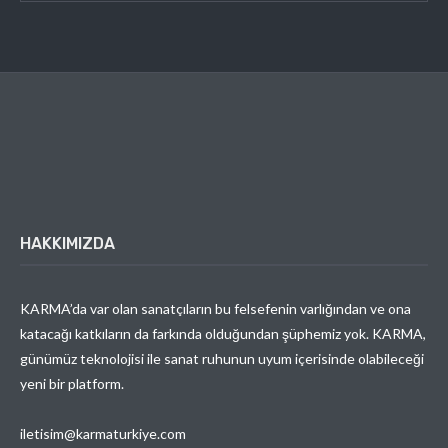
HAKKIMIZDA
KARMA’da var olan sanatçıların bu felsefenin varlığından ve ona
katacağı katkıların da farkında olduğundan şüphemiz yok. KARMA,
günümüz teknolojisi ile sanat ruhunun uyum içerisinde olabileceği
yeni bir platform.
iletisim@karmaturkiye.com