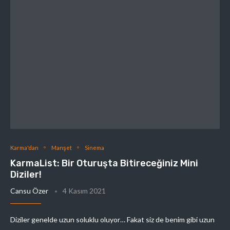
Karma'dan
Manşet
Sinema
KarmaList: Bir Oturuşta Bitireceğiniz Mini
Diziler!
Cansu Özer
4 Kasım 2021
Diziler genelde uzun soluklu oluyor… Fakat siz de benim gibi uzun