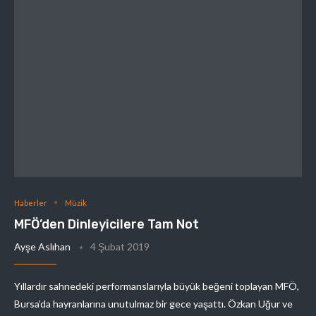
Haberler
Müzik
MFÖ’den Dinleyicilere Tam Not
Ayşe Aslıhan
4 Şubat 2019
Yıllardır sahnedeki performanslarıyla büyük beğeni toplayan MFÖ,
Bursa’da hayranlarına unutulmaz bir gece yaşattı. Özkan Uğur ve