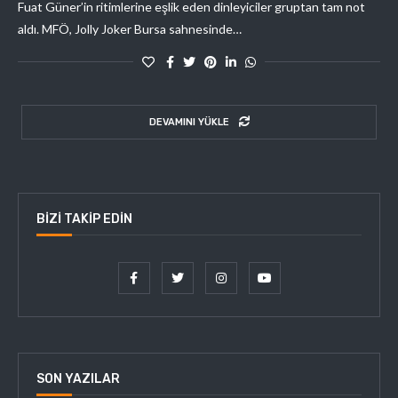
Fuat Güner’in ritimlerine eşlik eden dinleyiciler gruptan tam not
aldı. MFÖ, Jolly Joker Bursa sahnesinde…
DEVAMINI YÜKLE
BIZI TAKIP EDIN
SON YAZILAR