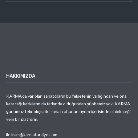
HAKKIMIZDA
KARMA’da var olan sanatçıların bu felsefenin varlığından ve ona
katacağı katkıların da farkında olduğundan şüphemiz yok. KARMA,
günümüz teknolojisi ile sanat ruhunun uyum içerisinde olabileceği
yeni bir platform.
iletisim@karmaturkiye.com