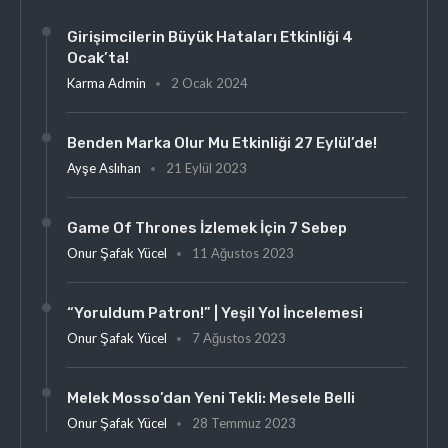
Girişimcilerin Büyük Hataları Etkinliği 4
Ocak’ta!
Karma Admin
2 Ocak 2024
Benden Marka Olur Mu Etkinliği 27 Eylül’de!
Ayşe Aslıhan
21 Eylül 2023
Game Of Thrones İzlemek İçin 7 Sebep
Onur Şafak Yücel
11 Ağustos 2023
“Yoruldum Patron!” | Yeşil Yol İncelemesi
Onur Şafak Yücel
7 Ağustos 2023
Melek Mosso’dan Yeni Tekli: Mesele Belli
Onur Şafak Yücel
28 Temmuz 2023