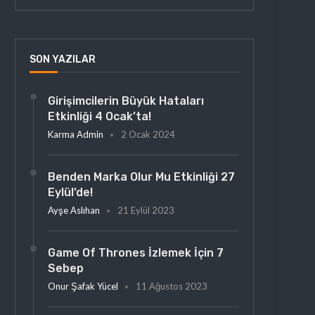
SON YAZILAR
Girişimcilerin Büyük Hataları
Etkinliği 4 Ocak’ta!
Karma Admin
2 Ocak 2024
Benden Marka Olur Mu Etkinliği 27
Eylül’de!
Ayşe Aslıhan
21 Eylül 2023
Game Of Thrones İzlemek İçin 7
Sebep
Onur Şafak Yücel
11 Ağustos 2023