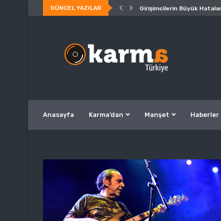
GÜNCEL YAZILAR
Girişimcilerin Büyük Hatalar
Anasayfa
Karma’dan
Manşet
Haberler