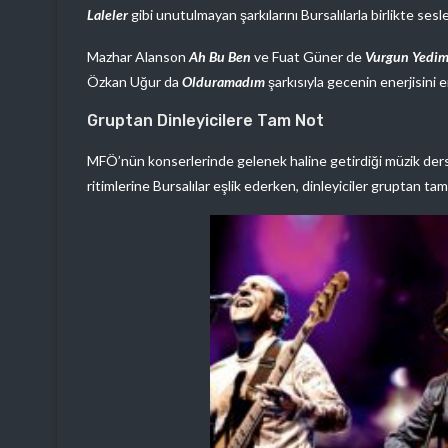
Laleler
gibi unutulmayan şarkılarını Bursalılarla birlikte ses
Mazhar Alanson
Ah Bu Ben
ve Fuat Güner de
Vurgun Yedi
Özkan Uğur da
Olduramadım
şarkısıyla gecenin enerjisini 
Gruptan Dinleyicilere Tam Not
MFÖ’nün konserlerinde gelenek haline getirdiği müzik der
ritimlerine Bursalılar eşlik ederken, dinleyiciler gruptan tam