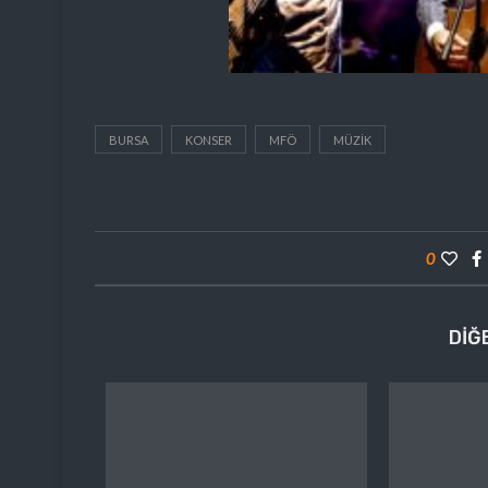
BURSA
KONSER
MFÖ
MÜZIK
0
DIĞ