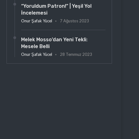
“Yoruldum Patron!” | Yeşil Yol
İncelemesi
Onur Şafak Yücel
7 Ağustos 2023
Melek Mosso’dan Yeni Tekli:
Mesele Belli
Onur Şafak Yücel
28 Temmuz 2023