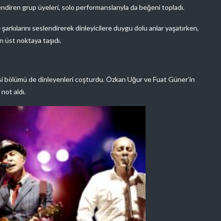
lendiren grup üyeleri, solo performanslarıyla da beğeni topladı.
m
şarkılarını seslendirerek dinleyicilere duygu dolu anlar yaşatırken,
en üst noktaya taşıdı.
si bölümü de dinleyenleri coşturdu. Özkan Uğur ve Fuat Güner’in
 not aldı.