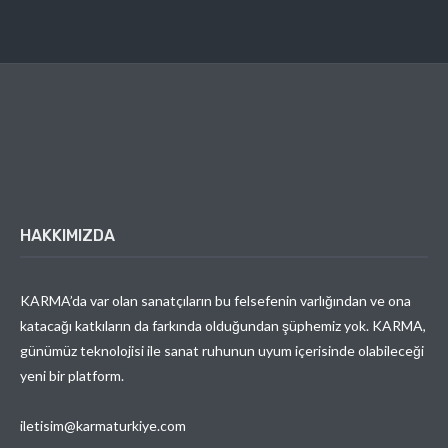
HAKKIMIZDA
KARMA’da var olan sanatçıların bu felsefenin varlığından ve ona
katacağı katkıların da farkında olduğundan şüphemiz yok. KARMA,
günümüz teknolojisi ile sanat ruhunun uyum içerisinde olabileceği
yeni bir platform.
iletisim@karmaturkiye.com