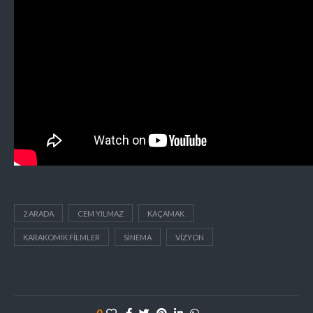
2 ARADA
CEM YILMAZ
KAÇAMAK
KARAKOMIK FILMLER
SINEMA
VIZYON
0