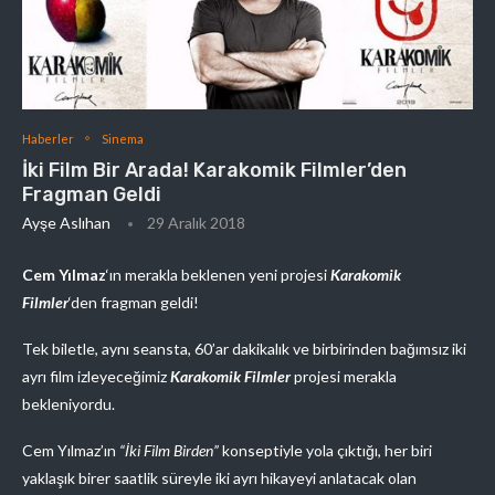
Haberler
Sinema
İki Film Bir Arada! Karakomik Filmler’den
Fragman Geldi
Ayşe Aslıhan
29 Aralık 2018
Cem Yılmaz
‘ın merakla beklenen yeni projesi
Karakomik
Filmler
‘den fragman geldi!
Tek biletle, aynı seansta, 60’ar dakikalık ve birbirinden bağımsız iki
ayrı film izleyeceğimiz
Karakomik Filmler
projesi merakla
bekleniyordu.
Cem Yılmaz’ın
“İki Film Birden”
konseptiyle yola çıktığı, her biri
yaklaşık birer saatlik süreyle iki ayrı hikayeyi anlatacak olan