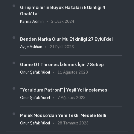
Girişimcilerin Büyük Hataları Etkinliği 4
Ocak’ta!
Karma Admin
2 Ocak 2024
Benden Marka Olur Mu Etkinliği 27 Eylül’de!
Ayşe Aslıhan
21 Eylül 2023
Game Of Thrones İzlemek İçin 7 Sebep
Onur Şafak Yücel
11 Ağustos 2023
“Yoruldum Patron!” | Yeşil Yol İncelemesi
Onur Şafak Yücel
7 Ağustos 2023
Melek Mosso’dan Yeni Tekli: Mesele Belli
Onur Şafak Yücel
28 Temmuz 2023