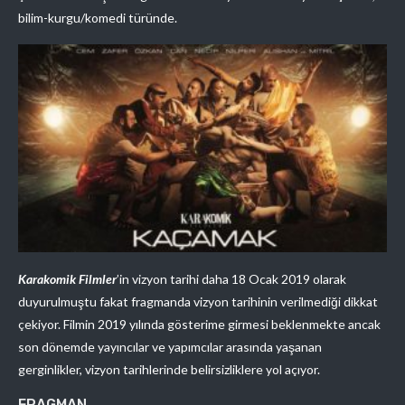
bilim-kurgu/komedi türünde.
Karakomik Filmler
’in vizyon tarihi daha 18 Ocak 2019 olarak
duyurulmuştu fakat fragmanda vizyon tarihinin verilmediği dikkat
çekiyor. Filmin 2019 yılında gösterime girmesi beklenmekte ancak
son dönemde yayıncılar ve yapımcılar arasında yaşanan
gerginlikler, vizyon tarihlerinde belirsizliklere yol açıyor.
FRAGMAN