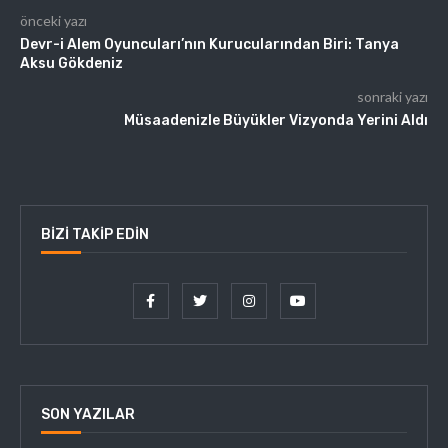
önceki yazı
Devr-i Alem Oyuncuları’nın Kurucularından Biri: Tanya
Aksu Gökdeniz
sonraki yazı
Müsaadenizle Büyükler Vizyonda Yerini Aldı
BIZI TAKIP EDIN
SON YAZILAR