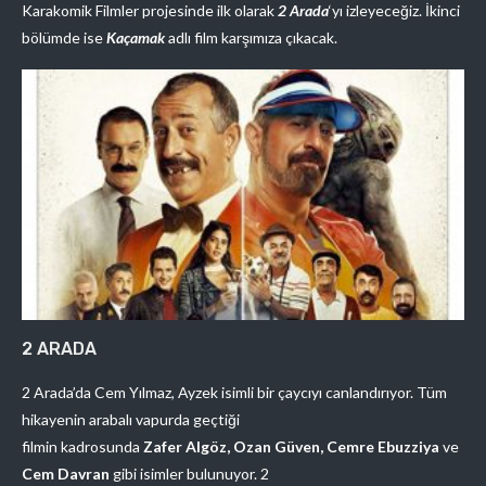
Karakomik Filmler projesinde ilk olarak
2 Arada
‘yı izleyeceğiz. İkinci
bölümde ise
Kaçamak
adlı film karşımıza çıkacak.
2 ARADA
2 Arada’da Cem Yılmaz, Ayzek isimli bir çaycıyı canlandırıyor. Tüm
hikayenin arabalı vapurda geçtiği
filmin kadrosunda
Zafer Algöz, Ozan Güven, Cemre Ebuzziya
ve
Cem Davran
gibi isimler bulunuyor. 2