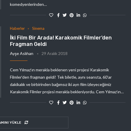
komedyenlerinden…
Haberler
Sinema
İki Film Bir Arada! Karakomik Filmler’den
Fragman Geldi
Ayşe Aslıhan
29 Aralık 2018
Cem Yılmaz‘ın merakla beklenen yeni projesi Karakomik
Filmler‘den fragman geldi! Tek biletle, aynı seansta, 60’ar
dakikalık ve birbirinden bağımsız iki ayrı film izleyeceğimiz
Karakomik Filmler projesi merakla bekleniyordu. Cem Yılmaz’ın…
AMINI YÜKLE