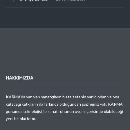
HAKKIMIZDA
KARMA’da var olan sanatçıların bu felsefenin varlığından ve ona
katacağı katkıların da farkında olduğundan şüphemiz yok. KARMA,
günümüz teknolojisi ile sanat ruhunun uyum içerisinde olabileceği
yeni bir platform.