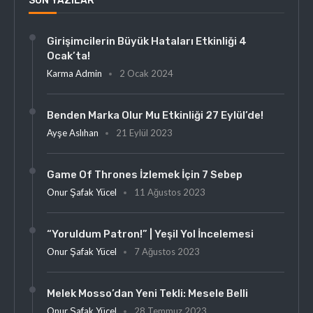
SON YAZILAR
Girişimcilerin Büyük Hataları Etkinliği 4
Ocak’ta!
Karma Admin
2 Ocak 2024
Benden Marka Olur Mu Etkinliği 27 Eylül’de!
Ayşe Aslıhan
21 Eylül 2023
Game Of Thrones İzlemek İçin 7 Sebep
Onur Şafak Yücel
11 Ağustos 2023
“Yoruldum Patron!” | Yeşil Yol İncelemesi
Onur Şafak Yücel
7 Ağustos 2023
Melek Mosso’dan Yeni Tekli: Mesele Belli
Onur Şafak Yücel
28 Temmuz 2023