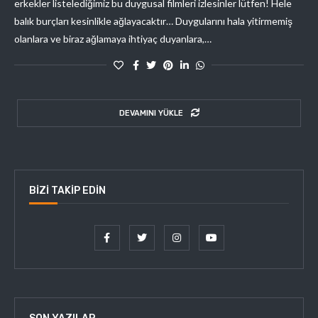
erkekler listelediğimiz bu duygusal filmleri izlesinler lütfen! Hele
balık burçları kesinlikle ağlayacaktır… Duygularını hala yitirmemiş
olanlara ve biraz ağlamaya ihtiyaç duyanlara,…
DEVAMINI YÜKLE
BIZI TAKIP EDIN