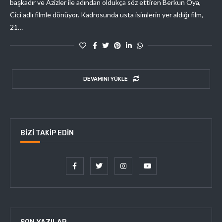
başkadır ve Azizler ile adından oldukça söz ettiren Berkun Oya,
Cici adlı filmle dönüyor. Kadrosunda usta isimlerin yer aldığı film,
21…
DEVAMINI YÜKLE
BIZI TAKIP EDIN