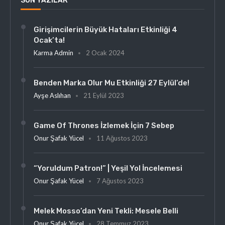
SON YAZILAR
Girişimcilerin Büyük Hataları Etkinliği 4
Ocak’ta!
Karma Admin
2 Ocak 2024
Benden Marka Olur Mu Etkinliği 27 Eylül’de!
Ayşe Aslıhan
21 Eylül 2023
Game Of Thrones İzlemek İçin 7 Sebep
Onur Şafak Yücel
11 Ağustos 2023
“Yoruldum Patron!” | Yeşil Yol İncelemesi
Onur Şafak Yücel
7 Ağustos 2023
Melek Mosso’dan Yeni Tekli: Mesele Belli
Onur Şafak Yücel
28 Temmuz 2023