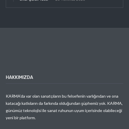
HAKKIMIZDA
KARMA’da var olan sanatçıların bu felsefenin varlığından ve ona
katacağı katkıların da farkında olduğundan şüphemiz yok. KARMA,
günümüz teknolojisi ile sanat ruhunun uyum içerisinde olabileceği
yeni bir platform.