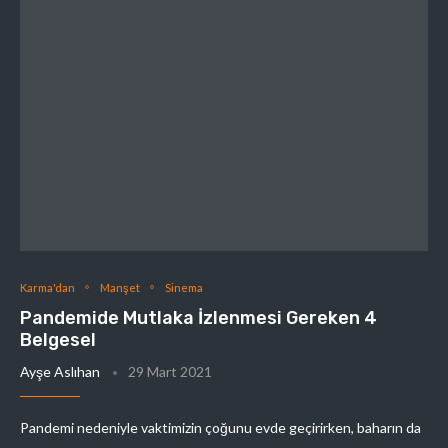
Karma'dan
Manşet
Sinema
Pandemide Mutlaka İzlenmesi Gereken 4
Belgesel
Ayşe Aslıhan
29 Mart 2021
Pandemi nedeniyle vaktimizin çoğunu evde geçirirken, baharın da