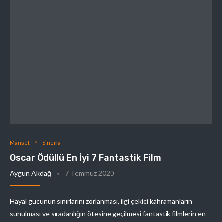
Manşet
Sinema
Oscar Ödüllü En İyi 7 Fantastik Film
Aygün Akdağ
7 Temmuz 2020
Hayal gücünün sınırlarını zorlanması, ilgi çekici kahramanların
sunulması ve sıradanlığın ötesine geçilmesi fantastik filmlerin en