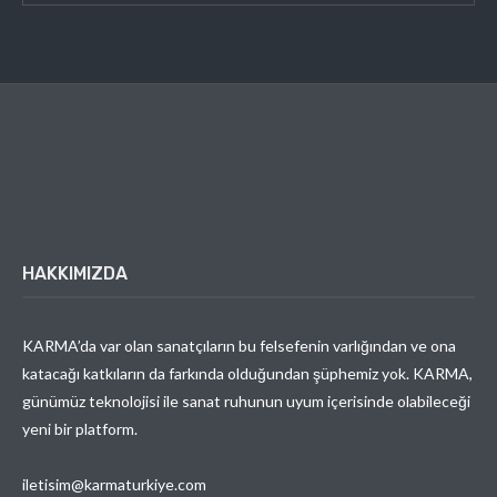
HAKKIMIZDA
KARMA’da var olan sanatçıların bu felsefenin varlığından ve ona
katacağı katkıların da farkında olduğundan şüphemiz yok. KARMA,
günümüz teknolojisi ile sanat ruhunun uyum içerisinde olabileceği
yeni bir platform.
iletisim@karmaturkiye.com