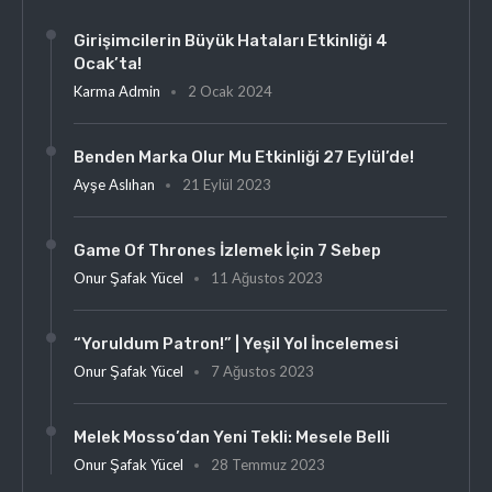
Girişimcilerin Büyük Hataları Etkinliği 4
Ocak’ta!
Karma Admin
2 Ocak 2024
Benden Marka Olur Mu Etkinliği 27 Eylül’de!
Ayşe Aslıhan
21 Eylül 2023
Game Of Thrones İzlemek İçin 7 Sebep
Onur Şafak Yücel
11 Ağustos 2023
“Yoruldum Patron!” | Yeşil Yol İncelemesi
Onur Şafak Yücel
7 Ağustos 2023
Melek Mosso’dan Yeni Tekli: Mesele Belli
Onur Şafak Yücel
28 Temmuz 2023