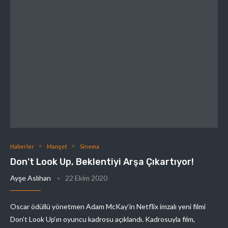
Haberler
Manşet
Sinema
Don’t Look Up, Beklentiyi Arşa Çıkartıyor!
Ayşe Aslıhan
22 Ekim 2020
Oscar ödüllü yönetmen Adam McKay‘in Netflix imzalı yeni filmi
Don’t Look Up‘ın oyuncu kadrosu açıklandı. Kadrosuyla film,