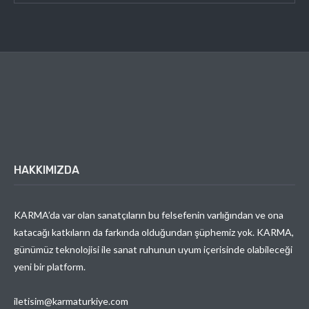
HAKKIMIZDA
KARMA’da var olan sanatçıların bu felsefenin varlığından ve ona
katacağı katkıların da farkında olduğundan şüphemiz yok. KARMA,
günümüz teknolojisi ile sanat ruhunun uyum içerisinde olabileceği
yeni bir platform.
iletisim@karmaturkiye.com