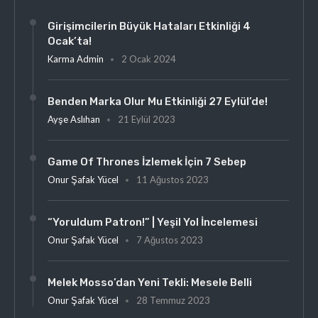
Girişimcilerin Büyük Hataları Etkinliği 4
Ocak’ta!
Karma Admin
2 Ocak 2024
Benden Marka Olur Mu Etkinliği 27 Eylül’de!
Ayşe Aslıhan
21 Eylül 2023
Game Of Thrones İzlemek İçin 7 Sebep
Onur Şafak Yücel
11 Ağustos 2023
“Yoruldum Patron!” | Yeşil Yol İncelemesi
Onur Şafak Yücel
7 Ağustos 2023
Melek Mosso’dan Yeni Tekli: Mesele Belli
Onur Şafak Yücel
28 Temmuz 2023