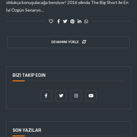
oldukça konuşulacağa benziyor! 2016 yılında The Big Short ile En
İyi Özgün Senaryo…
DEVAMINI YÜKLE
BIZI TAKIP EDIN
SON YAZILAR