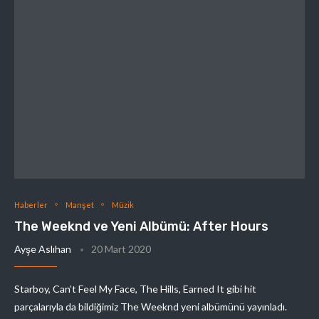
Haberler
Manşet
Müzik
The Weeknd ve Yeni Albümü: After Hours
Ayşe Aslıhan
20 Mart 2020
Starboy, Can’t Feel My Face, The Hills, Earned It gibi hit
parçalarıyla da bildiğimiz The Weeknd yeni albümünü yayınladı.