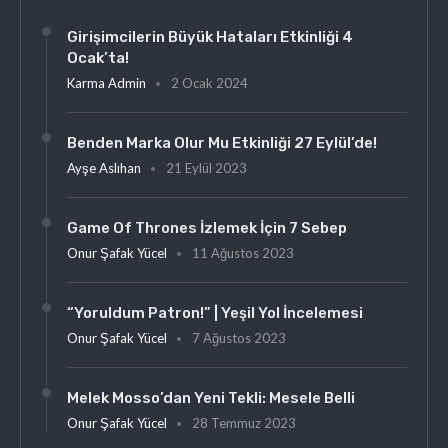
Girişimcilerin Büyük Hataları Etkinliği 4
Ocak’ta!
Karma Admin
2 Ocak 2024
Benden Marka Olur Mu Etkinliği 27 Eylül’de!
Ayşe Aslıhan
21 Eylül 2023
Game Of Thrones İzlemek İçin 7 Sebep
Onur Şafak Yücel
11 Ağustos 2023
“Yoruldum Patron!” | Yeşil Yol İncelemesi
Onur Şafak Yücel
7 Ağustos 2023
Melek Mosso’dan Yeni Tekli: Mesele Belli
Onur Şafak Yücel
28 Temmuz 2023