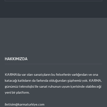
HAKKIMIZDA
KARMA’da var olan sanatçıların bu felsefenin varlığından ve ona
katacağı katkıların da farkında olduğundan şüphemiz yok. KARMA,
günümüz teknolojisi ile sanat ruhunun uyum içerisinde olabileceği
yeni bir platform.
iletisim@karmaturkiye.com