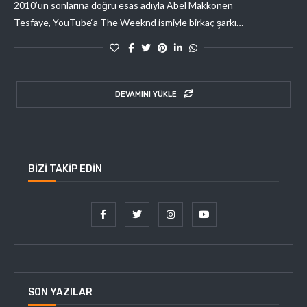
2010’un sonlarına doğru esas adıyla Abel Makkonen
Tesfaye, YouTube‘a The Weeknd ismiyle birkaç şarkı…
DEVAMINI YÜKLE
BIZI TAKIP EDIN
SON YAZILAR