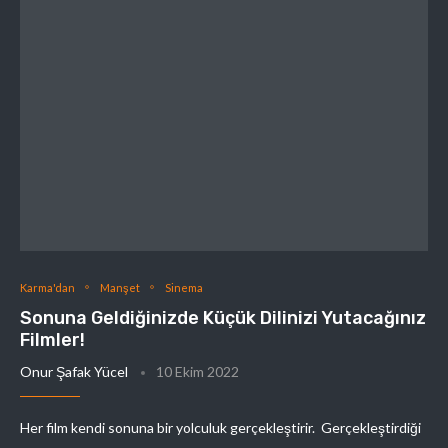
Karma'dan
Manşet
Sinema
Sonuna Geldiğinizde Küçük Dilinizi Yutacağınız
Filmler!
Onur Şafak Yücel
10 Ekim 2022
Her film kendi sonuna bir yolculuk gerçekleştirir. Gerçekleştirdiği