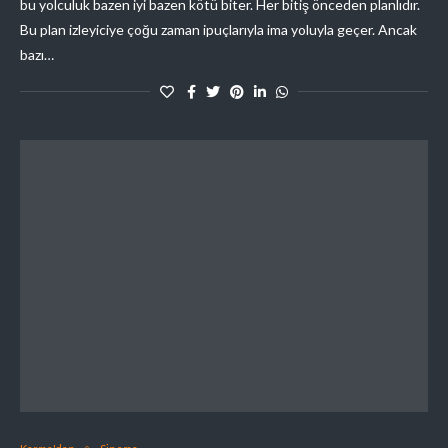
bu yolculuk bazen iyi bazen kötü biter. Her bitiş önceden planlıdır.
Bu plan izleyiciye çoğu zaman ipuçlarıyla ima yoluyla geçer. Ancak
bazı…