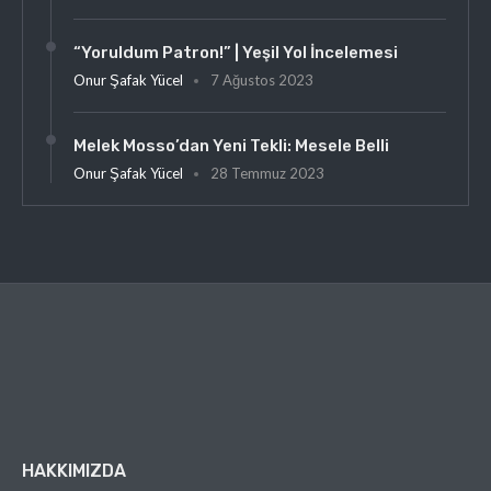
“Yoruldum Patron!” | Yeşil Yol İncelemesi
Onur Şafak Yücel
7 Ağustos 2023
Melek Mosso’dan Yeni Tekli: Mesele Belli
Onur Şafak Yücel
28 Temmuz 2023
HAKKIMIZDA