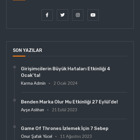
SON YAZILAR
Girişimcilerin Büyük Hataları Etkinliği 4
Ocak’ta!
Karma Admin
2 Ocak 2024
Benden Marka Olur Mu Etkinliği 27 Eylül’de!
Ayşe Aslıhan
21 Eylül 2023
Game Of Thrones İzlemek İçin 7 Sebep
Onur Şafak Yücel
11 Ağustos 2023