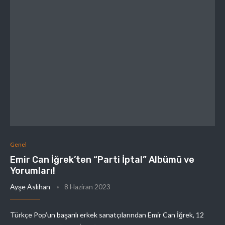
Genel
Emir Can İğrek’ten “Parti İptal” Albümü ve
Yorumları!
Ayşe Aslıhan
8 Haziran 2023
Türkçe Pop’un başarılı erkek sanatçılarından Emir Can İğrek, 12