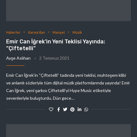
Haberler
Karma'dan
Manşet
Müzik
Emir Can İğrek’in Yeni Teklisi Yayında:
“Çiftetelli”
Ayşe Aslıhan
2 Temmuz 2021
Emir Can İğrek‘in “Çiftetelli” tadında yeni teklisi, muhteşem klibi
ve anlamlı sözleriyle tüm dijital müzik platformlarında yayında! Emir
Can İğrek, yeni şarkısı Çiftetelli‘yi Hype Music etiketiyle
sevenleriyle buluşturdu. Dün gece…