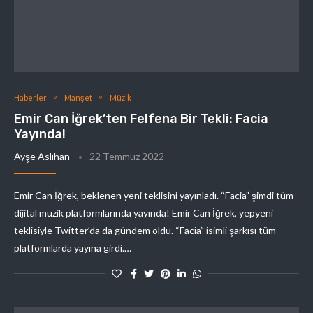
Haberler
Manşet
Müzik
Emir Can İğrek’ten Felfena Bir Tekli: Facia
Yayında!
Ayşe Aslıhan
22 Temmuz 2022
Emir Can İğrek, beklenen yeni teklisini yayınladı. “Facia” şimdi tüm
dijital müzik platformlarında yayında! Emir Can İğrek, yepyeni
teklisiyle Twitter’da da gündem oldu. “Facia” isimli şarkısı tüm
platformlarda yayına girdi.…