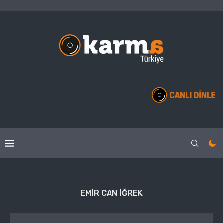
EMIR CAN IĞREK