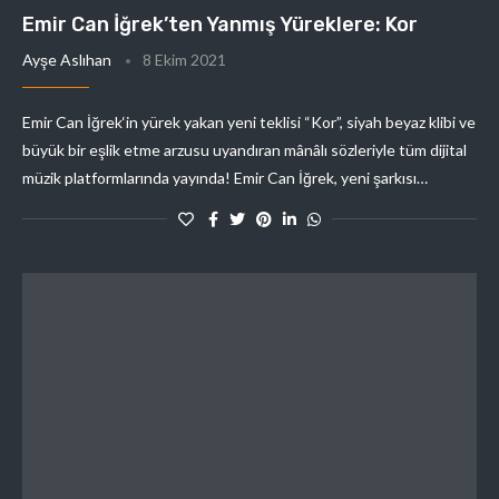
Emir Can İğrek’ten Yanmış Yüreklere: Kor
Ayşe Aslıhan
8 Ekim 2021
Emir Can İğrek‘in yürek yakan yeni teklisi “Kor”, siyah beyaz klibi ve
büyük bir eşlik etme arzusu uyandıran mânâlı sözleriyle tüm dijital
müzik platformlarında yayında! Emir Can İğrek, yeni şarkısı…