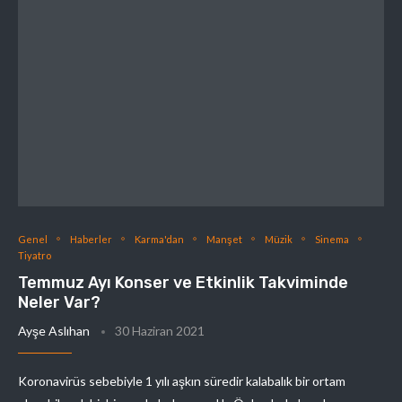
Genel
Haberler
Karma'dan
Manşet
Müzik
Sinema
Tiyatro
Temmuz Ayı Konser ve Etkinlik Takviminde
Neler Var?
Ayşe Aslıhan
30 Haziran 2021
Koronavirüs sebebiyle 1 yılı aşkın süredir kalabalık bir ortam