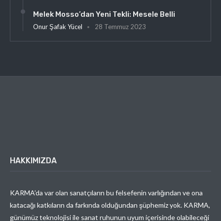
Melek Mosso’dan Yeni Tekli: Mesele Belli
Onur Şafak Yücel
28 Temmuz 2023
HAKKIMIZDA
KARMA’da var olan sanatçıların bu felsefenin varlığından ve ona
katacağı katkıların da farkında olduğundan şüphemiz yok. KARMA,
günümüz teknolojisi ile sanat ruhunun uyum içerisinde olabileceği