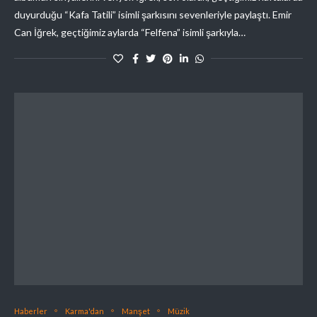
duyurduğu “Kafa Tatili” isimli şarkısını sevenleriyle paylaştı. Emir
Can İğrek, geçtiğimiz aylarda “Felfena” isimli şarkıyla…
Haberler
Karma'dan
Manşet
Müzik