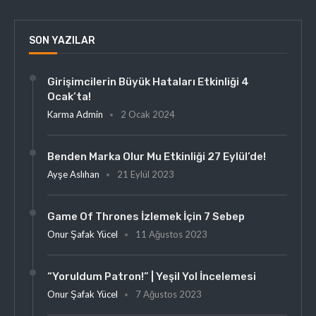
SON YAZILAR
Girişimcilerin Büyük Hataları Etkinliği 4
Ocak’ta!
Karma Admin
2 Ocak 2024
Benden Marka Olur Mu Etkinliği 27 Eylül’de!
Ayşe Aslıhan
21 Eylül 2023
Game Of Thrones İzlemek İçin 7 Sebep
Onur Şafak Yücel
11 Ağustos 2023
“Yoruldum Patron!” | Yeşil Yol İncelemesi
Onur Şafak Yücel
7 Ağustos 2023