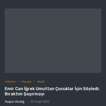
Haberler
Manşet
Müzik
Emir Can İğrek Umuttan Çocuklar İçin Söyledi:
Bıraktım Şaşırmayı
Aygün Akdağ
8 Ocak 2021