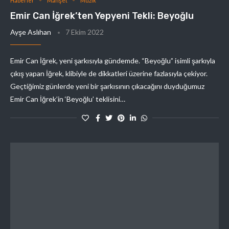
Haberler
Manşet
Müzik
Emir Can İğrek’ten Yepyeni Tekli: Beyoğlu
Ayşe Aslıhan
7 Ekim 2022
Emir Can İğrek, yeni şarkısıyla gündemde. “Beyoğlu” isimli şarkıyla
çıkış yapan İğrek, klibiyle de dikkatleri üzerine fazlasıyla çekiyor.
Geçtiğimiz günlerde yeni bir şarkısının çıkacağını duyduğumuz
Emir Can İğrek’in ‘Beyoğlu’ teklisini…