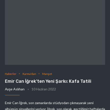
Haberler
Karma'dan
Manşet
Emir Can İğrek’ten Yeni Şarkı: Kafa Tatili
Ayşe Aslıhan
10 Haziran 2022
Emir Can İğrek, son zamanlarda stüdyodan çıkmayarak yeni
albümün sinyallerini veriyor. İğrek, son olarak, geçtiğimiz haftalarda