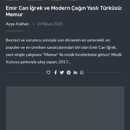
Emir Can İğrek ve Modern Çağın Yaslı Türküsü:
Memur
Ayşe Aslıhan
23 Nisan 2021
Besteci ve yorumcu yönüyle son dönemin en yetenekli, en
popüler ve en üretken sanatçılarından biri olan Emir Can İğrek,
yeni single çalışması “Memur” ile müzik listelerimize giriyor! Müzik
Kutusu şarkısıyla çıkış yapan, 2017…