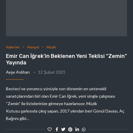
Haberler
Manşet
Müzik
Emir Can İğrek’in Beklenen Yeni Teklisi “Zemin”
Yayında
Ayşe Aslıhan
12 Şubat 2021
Besteci ve yorumcu yönüyle son dönemin en yetenekli
sanatçılarından biri olan Emir Can İğrek, yeni single çalışması
“Zemin” ile listelerinize girmeye hazırlanıyor. Müzik
Kutusu şarkısıyla çıkış yapan, 2017 yılından beri Gönül Davası, Aç
Bağrını gibi…