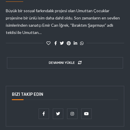
Büyük bir sosyal farkındalık projesi olan Umuttan Çocuklar
projesine bir ünlü isim daha dahil oldu. Son zamanların en sevilen
isimlerinden sanatçı Emir Can İğrek, “Bıraktım Şaşırmayı” adlı
teklisi ile Umuttan…
DEVAMINI YÜKLE
BIZI TAKIP EDIN