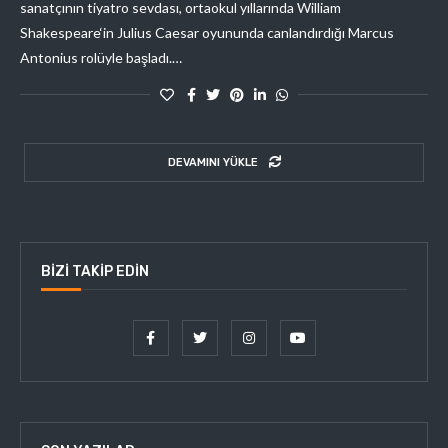
sanatçının tiyatro sevdası, ortaokul yıllarında William
Shakespeare‘in Julius Caesar oyununda canlandırdığı Marcus
Antonius rolüyle başladı.…
DEVAMINI YÜKLE
BIZI TAKIP EDIN