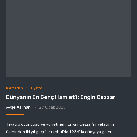
Karma'dan
Tiyatro
Dünyanın En Genç Hamlet’i: Engin Cezzar
Ayşe Aslıhan
27 Ocak 2019
Tiyatro oyuncusu ve yönetmeni Engin Cezzar’ın vefatının
üzerinden iki yıl geçti. İstanbul’da 1936’da dünyaya gelen