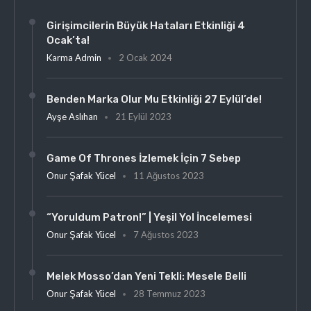
Girişimcilerin Büyük Hataları Etkinliği 4
Ocak’ta!
Karma Admin
2 Ocak 2024
Benden Marka Olur Mu Etkinliği 27 Eylül’de!
Ayşe Aslıhan
21 Eylül 2023
Game Of Thrones İzlemek İçin 7 Sebep
Onur Şafak Yücel
11 Ağustos 2023
“Yoruldum Patron!” | Yeşil Yol İncelemesi
Onur Şafak Yücel
7 Ağustos 2023
Melek Mosso’dan Yeni Tekli: Mesele Belli
Onur Şafak Yücel
28 Temmuz 2023