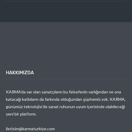
HAKKIMIZDA
KARMA’da var olan sanatçıların bu felsefenin varlığından ve ona
katacağı katkıların da farkında olduğundan şüphemiz yok. KARMA,
günümüz teknolojisi ile sanat ruhunun uyum içerisinde olabileceği
yeni bir platform.
iletisim@karmaturkiye.com