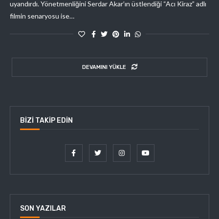
uyandırdı. Yönetmenliğini Serdar Akar’ın üstlendiği “Acı Kiraz” adlı
filmin senaryosu ise…
DEVAMINI YÜKLE
BIZI TAKIP EDIN
SON YAZILAR