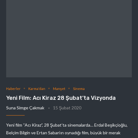
Haberler
Karma'dan
Manşet
Sinema
Yeni Film: Acı Kiraz 28 Şubat’ta Vizyonda
Suna Simge Çakmak
15 Şubat 2020
Yeni film “Acı Kiraz”, 28 Şubat’ta sinemalarda… Erdal Beşikçioğlu,
Belçim Bilgin ve Ertan Saban‘ın oynadığı film, büyük bir merak