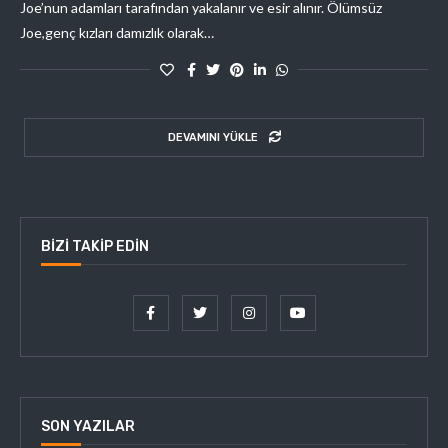
Joe’nun adamları tarafından yakalanır ve esir alınır. Ölümsüz
Joe,genç kızları damızlık olarak…
DEVAMINI YÜKLE
BIZI TAKIP EDIN
SON YAZILAR