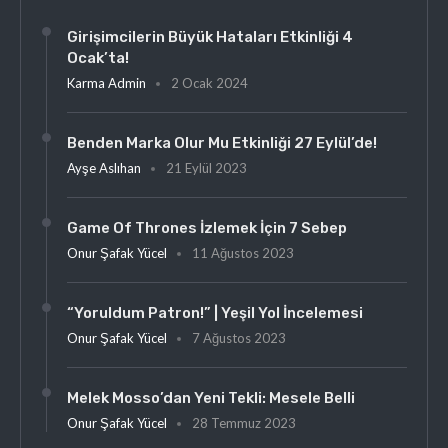
Girişimcilerin Büyük Hataları Etkinliği 4
Ocak’ta!
Karma Admin
2 Ocak 2024
Benden Marka Olur Mu Etkinliği 27 Eylül’de!
Ayşe Aslıhan
21 Eylül 2023
Game Of Thrones İzlemek İçin 7 Sebep
Onur Şafak Yücel
11 Ağustos 2023
“Yoruldum Patron!” | Yeşil Yol İncelemesi
Onur Şafak Yücel
7 Ağustos 2023
Melek Mosso’dan Yeni Tekli: Mesele Belli
Onur Şafak Yücel
28 Temmuz 2023