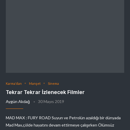
Karma'dan
Manşet
Sinema
Tekrar Tekrar İzlenecek Filmler
Aygün Akdağ
30 Mayıs 2019
MAD MAX : FURY ROAD Suyun ve Petrolün azaldığı bir dünyada
Mad Max,çölde hayatını devam ettirmeye çalışırken Ölümsüz