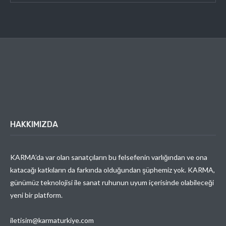
HAKKIMIZDA
KARMA’da var olan sanatçıların bu felsefenin varlığından ve ona
katacağı katkıların da farkında olduğundan şüphemiz yok. KARMA,
günümüz teknolojisi ile sanat ruhunun uyum içerisinde olabileceği
yeni bir platform.
iletisim@karmaturkiye.com