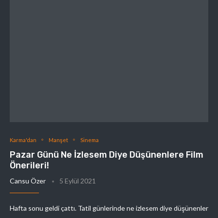
Karma'dan
Manşet
Sinema
Pazar Günü Ne İzlesem Diye Düşünenlere Film
Önerileri!
Cansu Özer
5 Eylül 2021
Hafta sonu geldi çattı. Tatil günlerinde ne izlesem diye düşünenler