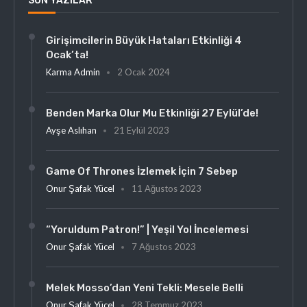
SON YAZILAR
Girişimcilerin Büyük Hataları Etkinliği 4
Ocak’ta!
Karma Admin
2 Ocak 2024
Benden Marka Olur Mu Etkinliği 27 Eylül’de!
Ayşe Aslıhan
21 Eylül 2023
Game Of Thrones İzlemek İçin 7 Sebep
Onur Şafak Yücel
11 Ağustos 2023
“Yoruldum Patron!” | Yeşil Yol İncelemesi
Onur Şafak Yücel
7 Ağustos 2023
Melek Mosso’dan Yeni Tekli: Mesele Belli
Onur Şafak Yücel
28 Temmuz 2023