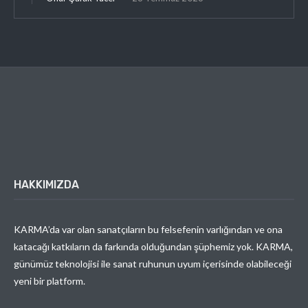
HAKKIMIZDA
KARMA’da var olan sanatçıların bu felsefenin varlığından ve ona
katacağı katkıların da farkında olduğundan şüphemiz yok. KARMA,
günümüz teknolojisi ile sanat ruhunun uyum içerisinde olabileceği
yeni bir platform.