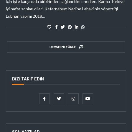
için işte karşınızda birbirinden sağlam film önerileri. Karma Türkiye
iyi hafta sonları diler! Kefernahum Nadine Labaki’nin yönettiği
Lübnan yapımı 2018…
DEVAMINI YÜKLE
BIZI TAKIP EDIN