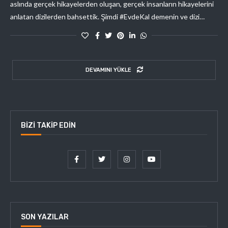
aslında gerçek hikayelerden oluşan, gerçek insanların hikayelerini
anlatan dizilerden bahsettik. Şimdi #EvdeKal demenin ve dizi…
DEVAMINI YÜKLE
BIZI TAKIP EDIN
SON YAZILAR