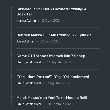
Girişimcilerin Büyük Hataları Etkinliği 4
Ocak’ta!
Karma Admin
2 Ocak 2024
Benden Marka Olur Mu Etkinliği 27 Eylül’de!
Ayşe Aslıhan
21 Eylül 2023
Game Of Thrones İzlemek İçin 7 Sebep
Onur Şafak Yücel
11 Ağustos 2023
“Yoruldum Patron!” | Yeşil Yol İncelemesi
Onur Şafak Yücel
7 Ağustos 2023
Melek Mosso’dan Yeni Tekli: Mesele Belli
Onur Şafak Yücel
28 Temmuz 2023