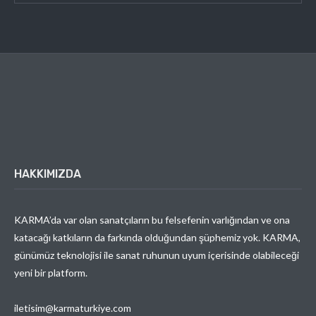
HAKKIMIZDA
KARMA’da var olan sanatçıların bu felsefenin varlığından ve ona
katacağı katkıların da farkında olduğundan şüphemiz yok. KARMA,
günümüz teknolojisi ile sanat ruhunun uyum içerisinde olabileceği
yeni bir platform.
iletisim@karmaturkiye.com