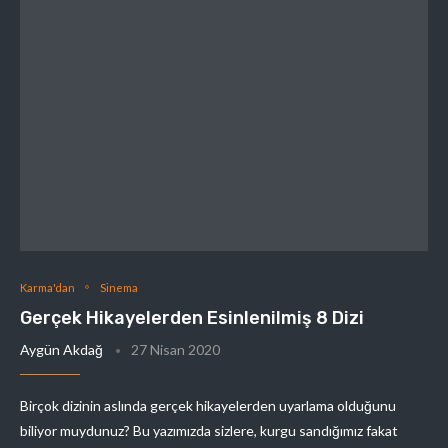
Karma'dan
Sinema
Gerçek Hikayelerden Esinlenilmiş 8 Dizi
Aygün Akdağ
27 Nisan 2020
Birçok dizinin aslında gerçek hikayelerden uyarlama olduğunu
biliyor muydunuz? Bu yazımızda sizlere, kurgu sandığımız fakat