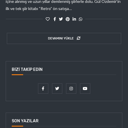
içine alınmış ve uzun yıllar demlenmiş şiirlerle dolu. Gül Özdemir‘in
ilk ve tek şiir kitabı “Retro” ön satışa…
DEVAMINI YÜKLE
BIZI TAKIP EDIN
SON YAZILAR