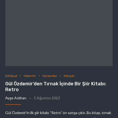
Edebiyat
Haberler
Karma'dan
Manşet
Gül Özdemir’den Tırnak İçinde Bir Şiir Kitabı:
Retro
Ayşe Aslıhan
5 Ağustos 2022
Gül Özdemir’in ilk şiir kitabı “Retro” ön satışa çıktı. Bu kitap, tırnak