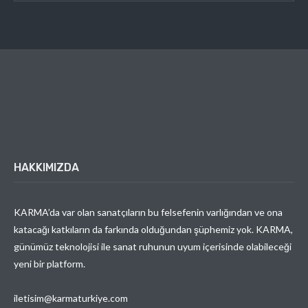
HAKKIMIZDA
KARMA’da var olan sanatçıların bu felsefenin varlığından ve ona
katacağı katkıların da farkında olduğundan şüphemiz yok. KARMA,
günümüz teknolojisi ile sanat ruhunun uyum içerisinde olabileceği
yeni bir platform.
iletisim@karmaturkiye.com