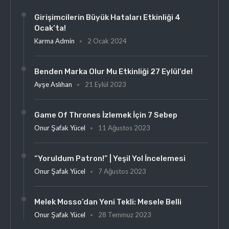
Girişimcilerin Büyük Hataları Etkinliği 4
Ocak’ta!
Karma Admin
2 Ocak 2024
Benden Marka Olur Mu Etkinliği 27 Eylül’de!
Ayşe Aslıhan
21 Eylül 2023
Game Of Thrones İzlemek İçin 7 Sebep
Onur Şafak Yücel
11 Ağustos 2023
“Yoruldum Patron!” | Yeşil Yol İncelemesi
Onur Şafak Yücel
7 Ağustos 2023
Melek Mosso’dan Yeni Tekli: Mesele Belli
Onur Şafak Yücel
28 Temmuz 2023