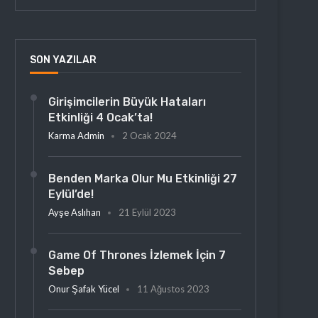
SON YAZILAR
Girişimcilerin Büyük Hataları
Etkinliği 4 Ocak’ta!
Karma Admin
2 Ocak 2024
Benden Marka Olur Mu Etkinliği 27
Eylül’de!
Ayşe Aslıhan
21 Eylül 2023
Game Of Thrones İzlemek İçin 7
Sebep
Onur Şafak Yücel
11 Ağustos 2023