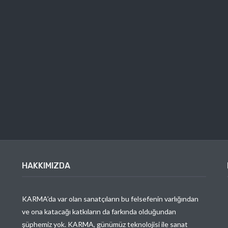
HAKKIMIZDA
KARMA’da var olan sanatçıların bu felsefenin varlığından
ve ona katacağı katkıların da farkında olduğundan
şüphemiz yok. KARMA, günümüz teknolojisi ile sanat