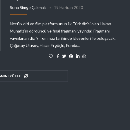
Suna Simge Çakmak
19 Haziran 2020
Netflix dizi ve film platformunun ilk Türk dizisi olan Hakan
Muhafız‘ın dördüncü ve final fragmanı yayında! Fragmanı
yayınlanan dizi 9 Temmuz tarihinde izleyenleri ile buluşacak.
Çağatay Ulusoy, Hazar Ergüçlü, Funda…
AMINI YÜKLE