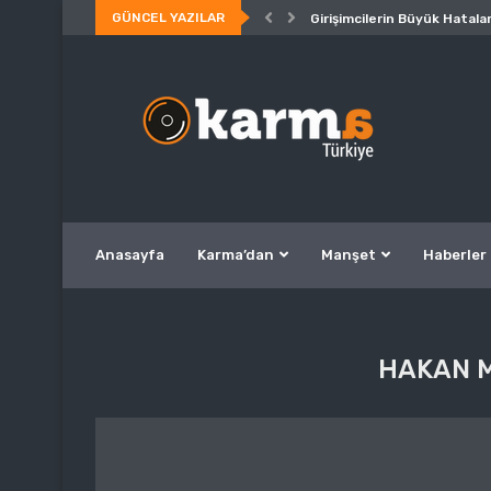
GÜNCEL YAZILAR
Girişimcilerin Büyük Hatalar
Anasayfa
Karma’dan
Manşet
Haberler
HAKAN M