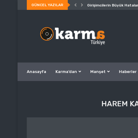
GÜNCEL YAZILAR
Girişimcilerin Büyük Hatalar
Anasayfa
Karma’dan
Manşet
Haberler
HAREM KA