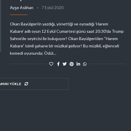
Ayşe Aslıhan
7 Eylül 2020
Okan Bayülgen’in yazdığı, yönettiği ve oynadığı ‘Harem
Kabare’ adlı oyun 12 Eylül Cumartesi günü saat 20:30’da Trump
Sahne’de seyircisi ile buluşuyor! Okan Bayülgen’den “Harem
Kabare” isimli şahane bir müzikal geliyor! Bu müzikli, eğlenceli
komedi oyununda; Ödül…
AMINI YÜKLE