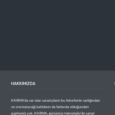
HAKKIMIZDA
KARMA’da var olan sanatçıların bu felsefenin varlığından
ve ona katacağı katkıların da farkında olduğundan
şüphemiz yok. KARMA, günümüz teknolojisi ile sanat