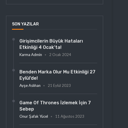
SON YAZILAR
Girişimcilerin Büyük Hataları
Etkinliği 4 Ocak’ta!
Karma Admin
2 Ocak 2024
Benden Marka Olur Mu Etkinliği 27
Eylül’de!
Ayşe Aslıhan
21 Eylül 2023
Game Of Thrones İzlemek İçin 7
Sebep
Onur Şafak Yücel
11 Ağustos 2023