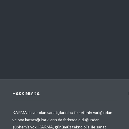
HAKKIMIZDA
KARMA’da var olan sanatçıların bu felsefenin varlığından
ve ona katacağı katkıların da farkında olduğundan
şüphemiz yok. KARMA, günümüz teknolojisi ile sanat