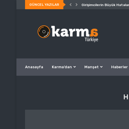
GÜNCEL YAZILAR
Girişimcilerin Büyük Hatalar
Anasayfa
Karma’dan
Manşet
Haberler
H