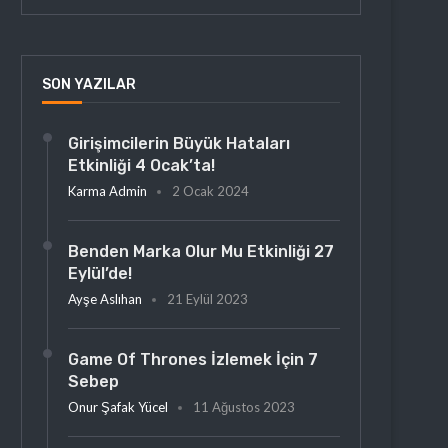
SON YAZILAR
Girişimcilerin Büyük Hataları
Etkinliği 4 Ocak’ta!
Karma Admin
2 Ocak 2024
Benden Marka Olur Mu Etkinliği 27
Eylül’de!
Ayşe Aslıhan
21 Eylül 2023
Game Of Thrones İzlemek İçin 7
Sebep
Onur Şafak Yücel
11 Ağustos 2023