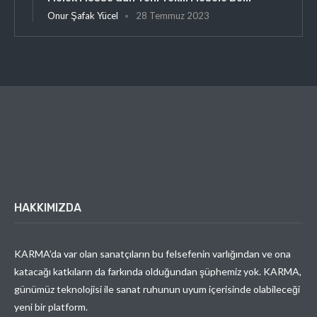
Onur Şafak Yücel
28 Temmuz 2023
HAKKIMIZDA
KARMA’da var olan sanatçıların bu felsefenin varlığından ve ona
katacağı katkıların da farkında olduğundan şüphemiz yok. KARMA,
günümüz teknolojisi ile sanat ruhunun uyum içerisinde olabileceği
yeni bir platform.