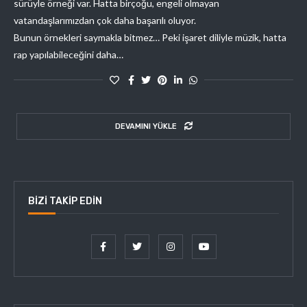
sürüyle örneği var. Hatta birçoğu, engeli olmayan
vatandaşlarımızdan çok daha başarılı oluyor.
Bunun örnekleri saymakla bitmez… Peki işaret diliyle müzik, hatta
rap yapılabileceğini daha…
DEVAMINI YÜKLE
BIZI TAKIP EDIN