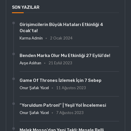
SON YAZILAR
Girişimcilerin Büyük Hataları Etkinliği 4
Ocak’ta!
Karma Admin
2 Ocak 2024
Benden Marka Olur Mu Etkinliği 27 Eylül’de!
Ayşe Aslıhan
21 Eylül 2023
Game Of Thrones İzlemek İçin 7 Sebep
Onur Şafak Yücel
11 Ağustos 2023
“Yoruldum Patron!” | Yeşil Yol İncelemesi
Onur Şafak Yücel
7 Ağustos 2023
Melek Mosso’dan Yeni Tekli: Mesele Belli