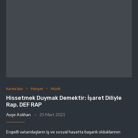
Karma'dan
Manşet
Müzik
Hissetmek Duymak Demektir: İşaret Diliyle
Rap, DEF RAP
Ayşe Aslıhan
25 Mart 2021
Engelli vatandaşların iş ve sosyal hayatta başarılı olduklarının