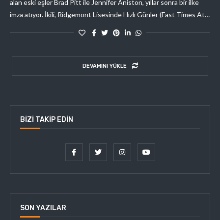
alan eski eşler Brad Pitt ile Jennifer Aniston, yıllar sonra bir ilke
imza atıyor. İkili, Ridgemont Lisesinde Hızlı Günler (Fast Times At…
DEVAMINI YÜKLE
BIZI TAKIP EDIN
SON YAZILAR