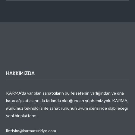
HAKKIMIZDA
KARMA’da var olan sanatçıların bu felsefenin varlığından ve ona
katacağı katkıların da farkında olduğundan şüphemiz yok. KARMA,
günümüz teknolojisi ile sanat ruhunun uyum içerisinde olabileceği
yeni bir platform.
iletisim@karmaturkiye.com