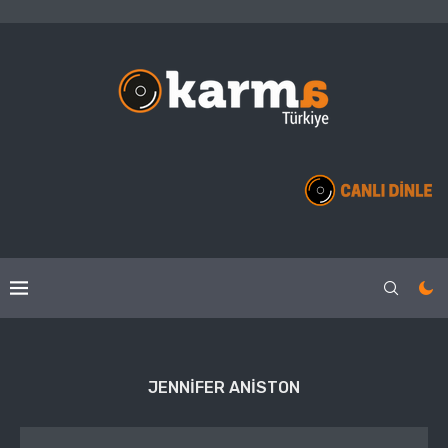
JENNIFER ANISTON