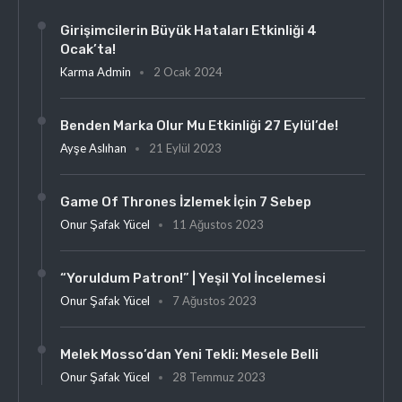
Girişimcilerin Büyük Hataları Etkinliği 4
Ocak’ta!
Karma Admin
2 Ocak 2024
Benden Marka Olur Mu Etkinliği 27 Eylül’de!
Ayşe Aslıhan
21 Eylül 2023
Game Of Thrones İzlemek İçin 7 Sebep
Onur Şafak Yücel
11 Ağustos 2023
“Yoruldum Patron!” | Yeşil Yol İncelemesi
Onur Şafak Yücel
7 Ağustos 2023
Melek Mosso’dan Yeni Tekli: Mesele Belli
Onur Şafak Yücel
28 Temmuz 2023