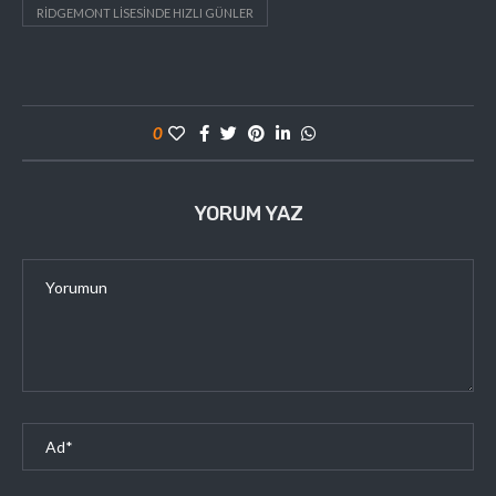
RIDGEMONT LISESINDE HIZLI GÜNLER
0
YORUM YAZ