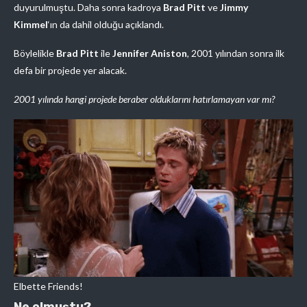
duyurulmuştu. Daha sonra kadroya
Brad Pitt
ve
Jimmy
Kimmel
‘ın da dahil olduğu açıklandı.
Böylelikle
Brad Pitt
ile
Jennifer Aniston
, 2001 yılından sonra ilk
defa bir projede yer alacak.
2001 yılında hangi projede beraber olduklarını hatırlamayan var mı?
Elbette Friends!
Ne olmuştu?