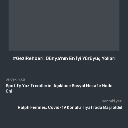
#GeziRehberi: Dünya’nın En İyi Yürüyüş Yolları
önceki yazı
Spotify Yaz Trendlerini Açıkladı: Sosyal Mesafe Mode
On!
sonraki yazı
Ralph Fiennes, Covid-19 Konulu Tiyatroda Başrolde!