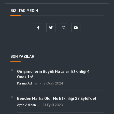
BIZI TAKIP EDIN
SON YAZILAR
Girişimcilerin Büyük Hataları Etkinliği 4
Ocak’ta!
Karma Admin
2 Ocak 2024
Benden Marka Olur Mu Etkinliği 27 Eylül’de!
Ayşe Aslıhan
21 Eylül 2023